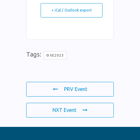
+ iCal / Outlook export
Tags:
ΘΛΕ2023
PRV Event
NXT Event