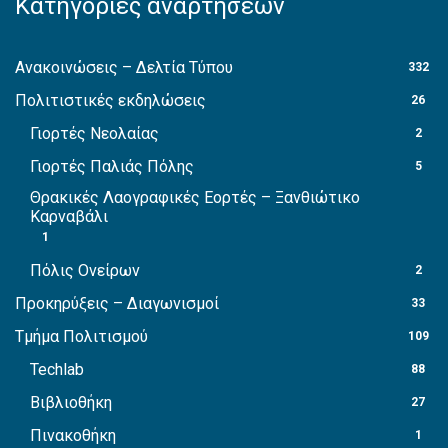
Κατηγορίες αναρτήσεων
Ανακοινώσεις – Δελτία Τύπου
332
Πολιτιστικές εκδηλώσεις
26
Γιορτές Νεολαίας
2
Γιορτές Παλιάς Πόλης
5
Θρακικές Λαογραφικές Εορτές – Ξανθιώτικο
Καρναβάλι
1
Πόλις Ονείρων
2
Προκηρύξεις – Διαγωνισμοί
33
Τμήμα Πολιτισμού
109
Techlab
88
Βιβλιοθήκη
27
Πινακοθήκη
1