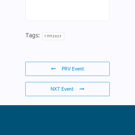
Tags:
ΓΠΠ2023
PRV Event
NXT Event