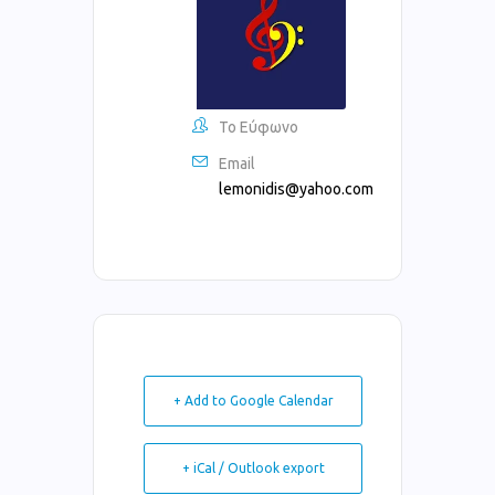
Το Εύφωνο
Email
lemonidis@yahoo.com
+ Add to Google Calendar
+ iCal / Outlook export