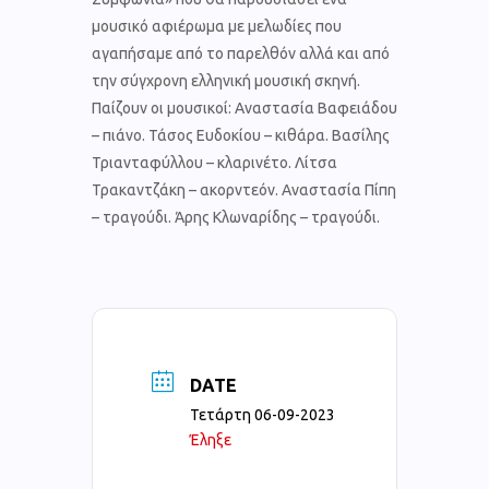
μουσικό αφιέρωμα με μελωδίες που
αγαπήσαμε από το παρελθόν αλλά και από
την σύγχρονη ελληνική μουσική σκηνή.
Παίζουν οι μουσικοί: Αναστασία Βαφειάδου
– πιάνο. Τάσος Ευδοκίου – κιθάρα. Βασίλης
Τριανταφύλλου – κλαρινέτο. Λίτσα
Τρακαντζάκη – ακορντεόν. Αναστασία Πίπη
– τραγούδι. Άρης Κλωναρίδης – τραγούδι.
DATE
Τετάρτη 06-09-2023
Έληξε