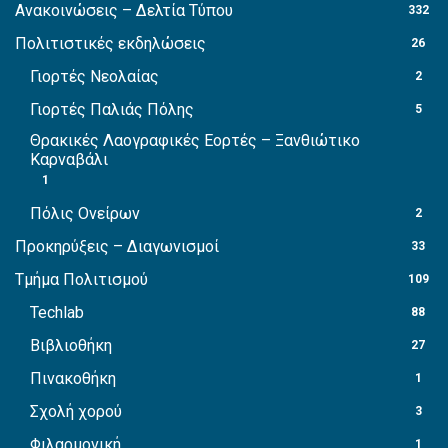
Ανακοινώσεις – Δελτία Τύπου
332
Πολιτιστικές εκδηλώσεις
26
Γιορτές Νεολαίας
2
Γιορτές Παλιάς Πόλης
5
Θρακικές Λαογραφικές Εορτές – Ξανθιώτικο
Καρναβάλι
1
Πόλις Ονείρων
2
Προκηρύξεις – Διαγωνισμοί
33
Τμήμα Πολιτισμού
109
Techlab
88
Βιβλιοθήκη
27
Πινακοθήκη
1
Σχολή χορού
3
Φιλαρμονική
1