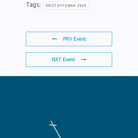
Tags:
ΧΡΙΣΤΟΎΓΕΝΝΑ 2024
PRV Event
NXT Event