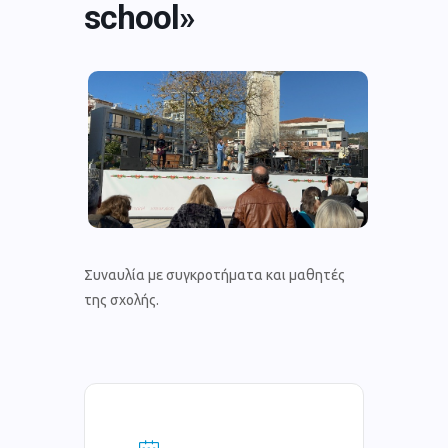
school»
Συναυλία με συγκροτήματα και μαθητές
της σχολής.