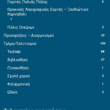
Γιορτές Παλιάς Πόλης
5
Θρακικές Λαογραφικές Εορτές – Ξανθιώτικο
Καρναβάλι
1
Πόλις Ονείρων
2
Προκηρύξεις – Διαγωνισμοί
33
Τμήμα Πολιτισμού
109
Techlab
88
Βιβλιοθήκη
27
Πινακοθήκη
1
Σχολή χορού
3
Φιλαρμονική
1
Ωδείο
3