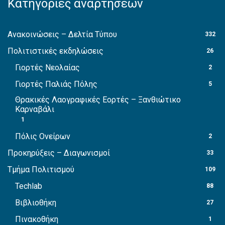
Κατηγορίες αναρτήσεων
Ανακοινώσεις – Δελτία Τύπου
332
Πολιτιστικές εκδηλώσεις
26
Γιορτές Νεολαίας
2
Γιορτές Παλιάς Πόλης
5
Θρακικές Λαογραφικές Εορτές – Ξανθιώτικο
Καρναβάλι
1
Πόλις Ονείρων
2
Προκηρύξεις – Διαγωνισμοί
33
Τμήμα Πολιτισμού
109
Techlab
88
Βιβλιοθήκη
27
Πινακοθήκη
1