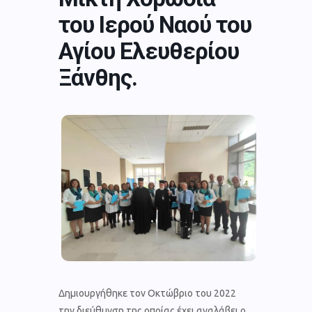
του Ιερού Ναού του
Αγίου Ελευθερίου
Ξάνθης.
Δημιουργήθηκε τον Οκτώβριο του 2022
την διεύθυνση της οποίας έχει αναλάβει ο