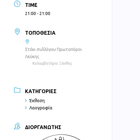
TIME
21:00 - 21:00
ΤΟΠΟΘΕΣΊΑ
Στέκι συλλόγου Πρωτοπόροι
Λεύκης
Κολυμβητήριο Ξάνθης
ΚΑΤΗΓΟΡΊΕΣ
Έκθεση
Λαογραφία
ΔΙΟΡΓΑΝΩΤΉΣ