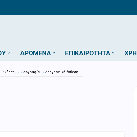
ΟΎ
ΔΡΏΜΕΝΑ
ΕΠΙΚΑΙΡΌΤΗΤΑ
ΧΡΉ
Έκθεση
Λαογραφία
Λαογραφική έκθεση