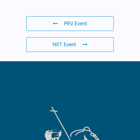
PRV Event
NXT Event