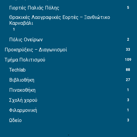
Γιορτές Παλιάς Πόλης
5
Θρακικές Λαογραφικές Εορτές – Ξανθιώτικο
Καρναβάλι
1
Πόλις Ονείρων
2
Προκηρύξεις – Διαγωνισμοί
33
Τμήμα Πολιτισμού
109
Techlab
88
Βιβλιοθήκη
27
Πινακοθήκη
1
Σχολή χορού
3
Φιλαρμονική
1
Ωδείο
3