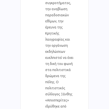
συγκροτήματος,
την αναβίωση
παραδοσιακών
εθίμων, την
έρευνα της
Κρητικής
λαογραφίας και
την οργάνωση
εκδηλώσεων
ευελπιστεί να έχει
τη δική του φωνή
στα πολιτιστικά
δρώμενα της
πόλης. Ο
πολιτιστικός
σύλλογος Ξάνθης
«Αποσπερίτες»
ιδρύθηκε από