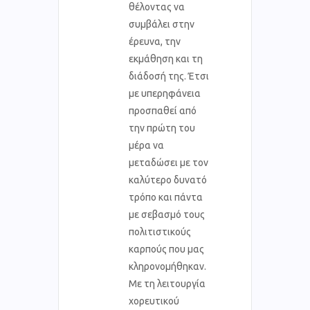
θέλοντας να
συμβάλει στην
έρευνα, την
εκμάθηση και τη
διάδοσή της. Έτσι
με υπερηφάνεια
προσπαθεί από
την πρώτη του
μέρα να
μεταδώσει με τον
καλύτερο δυνατό
τρόπο και πάντα
με σεβασμό τους
πολιτιστικούς
καρπούς που μας
κληρονομήθηκαν.
Με τη λειτουργία
χορευτικού