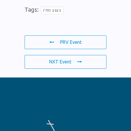
Tags:
ΓΠΠ 2025
PRV Event
NXT Event