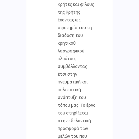
Κρήτες και φίλους
της Κρήτης
έχοντας ως
αφετηρία του τη
διάδοση του
κρητικού
λαογραφικού
πλούτου,
συμβάλλοντας
έτσι στην
πνευματική και
πολιτιστική
ανάπτυξη του
τόπου μας. Το έργο
του στηρίζεται
στην εθελοντική
προσφορά των
μελών του που