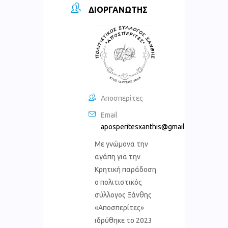
ΔΙΟΡΓΑΝΩΤΉΣ
Αποσπερίτες
Email
aposperitesxanthis@gmail.com
Με γνώμονα την
αγάπη για την
Κρητική παράδοση
ο πολιτιστικός
σύλλογος Ξάνθης
«Αποσπερίτες»
ιδρύθηκε το 2023