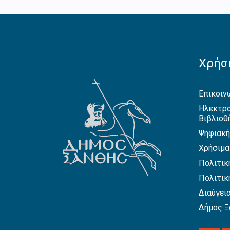
Χρήσι
Επικοιν
Ηλεκτρο
Βιβλιοθ
Ψηφιακή
Χρήσιμα
Πολιτικ
Πολιτικ
Διαύγει
Δήμος Ξ