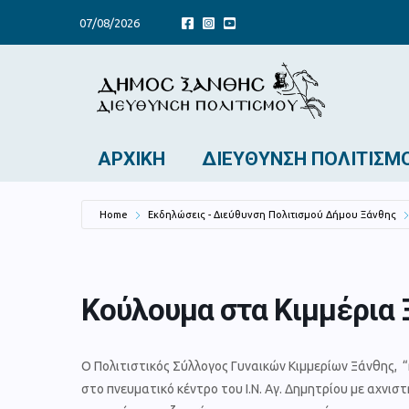
07/08/2026
ΑΡΧΙΚΉ
ΔΙΕΎΘΥΝΣΗ ΠΟΛΙΤΙΣΜ
Home
Εκδηλώσεις - Διεύθυνση Πολιτισμού Δήμου Ξάνθης
Κούλουμα στα Κιμμέρια 
Ο Πολιτιστικός Σύλλογος Γυναικών Κιμμερίων Ξάνθης,
στο πνευματικό κέντρο του Ι.Ν. Αγ. Δημητρίου με αχνι