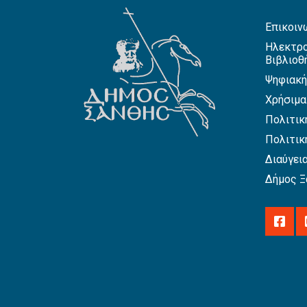
Επικοιν
Ηλεκτρο
Βιβλιοθ
Ψηφιακή
Χρήσιμα
Πολιτικ
Πολιτικ
Διαύγει
Δήμος Ξ