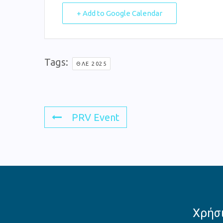
+ Add to Google Calendar
Tags:
ΘΛΕ 2025
PRV Event
Χρήσι