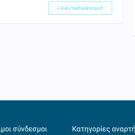
+ iCal / Outlook export
μοι σύνδεσμοι
Κατηγορίες αναρτ