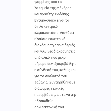
ψαμμίτης από τα
λατομεία της Μάνδρας
και γρανίτης Ροδόπης.
Εντυπωσιακό είναι το
διπλό κεντρικό
κλιμακοστάσιο. Διαθέτει
πλούσια εσωτερική
διακόσμηση από σιδεριές
και γύψινες διακοσμήσεις
από υλικό, που μέχρι
σήμερα δεν εξακριβώθηκε
η σύνθεσή του, καθώς και
για τα σκαλιστά του
ταβάνια. Συντηρήθηκε με
διάφορες τεχνικές
παρεμβάσεις, ώστε να μην
αλλοιωθεί η
αρχιτεκτονική του.