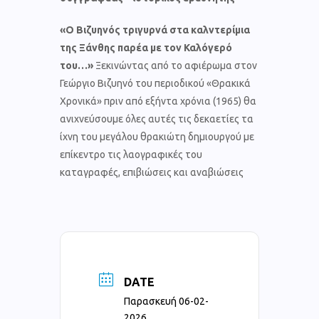
«Ο Βιζυηνός τριγυρνά στα καλντερίμια
της Ξάνθης παρέα με τον Καλόγερό
του…»
Ξεκινώντας από το αφιέρωμα στον
Γεώργιο Βιζυηνό του περιοδικού «Θρακικά
Χρονικά» πριν από εξήντα χρόνια (1965) θα
ανιχνεύσουμε όλες αυτές τις δεκαετίες τα
ίχνη του μεγάλου θρακιώτη δημιουργού με
επίκεντρο τις λαογραφικές του
καταγραφές, επιβιώσεις και αναβιώσεις
DATE
Παρασκευή 06-02-
2026