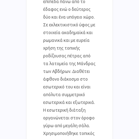
επίπεδα πάνω από το
έδαφος ενώ ο δεύτερος
δύο και ένα υπόγειο χώρο.
Σε εκλεκτικιστικό ύφος με
στοιχεία ακαδημαϊκά και
ρωμανικά και με ευρεία
χρήση της τοπικής
ροδίζουσας πέτρας από
τα λατομεία της Μάνδρας
των Αβδήρων. Διαθέτει
άφθονο διάκοσμο στο
εσωτερικό του και είναι
απόλυτα συμμετρικό
εσωτερικά και εξωτερικά.
Η εσωτερική διάταξη
οργανώνεται στον όροφο
γύρω από μεγάλη σάλα.
Χρησιμοποιήθηκε τοπικός