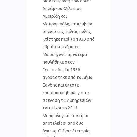
διασταύρωση των οδών
Δημάρχου Φίλιππου
Αμοιρίδη και
Μαυρομιχάλη, σε κομβικό
σημείο της παλιάς πόλης.
Κτίστηκε περί το 1830 από
εβραίο καπνέμπορο
Μωυσή, ενώ αργότερα
πουλήθηκε στον Ι.
Ορφανίδη. Το 1926
αγοράστηκε από το Δήμο
Ξάνθης και έκτοτε
χρησιμοποιήθηκε για τη
στέγαση των υπηρεσιών
του μέχρι το 2013.
Μορφολογικά το κτίριο
αποτελείται από δύο
όγκους. Ο ένας έχει τρία