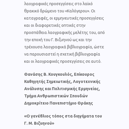
λαογραφικές προσεγγίσεις στο λαϊκό
θρακικό δρώμενο του «Καλόγερου». Οι
καταγραφές, οι ερμηνευτικές προσεγγίσεις
και οι διαφορετικές οπτικές στην
προσπάθεια λαογραφικής μελέτης του, από
την εποχή του Γ. Βιζυηνού ως και την
τρέχουσα λαογραφικά βιβλιογραφία, ώστε
να παρουσιαστεί η σχετική βιβλιογραφία
και οι λαογραφικές προσεγγίσεις σε αυτό.
Θανάσης Β. Κουγκουλός, Επίκουρος
Καθηγητής
Σημειωτικής, Λογοτεχνικής
Ανάλυσης
και Πολιτισμικής Ερμηνείας,
Τμήμα Ανθρωπιστικών Σπουδών
Δημοκρίτειο Πανεπιστήμιο Θράκης
«Ο γενέθλιος τόπος στα διηγήματα του
Γ. Μ. Βιζυηνού»