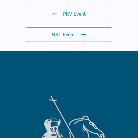
PRV Event
NXT Event