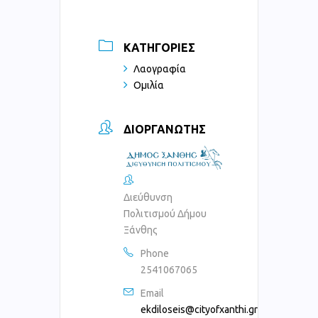
ΚΑΤΗΓΟΡΊΕΣ
Λαογραφία
Ομιλία
ΔΙΟΡΓΑΝΩΤΉΣ
Διεύθυνση
Πολιτισμού Δήμου
Ξάνθης
Phone
2541067065
Email
ekdiloseis@cityofxanthi.gr