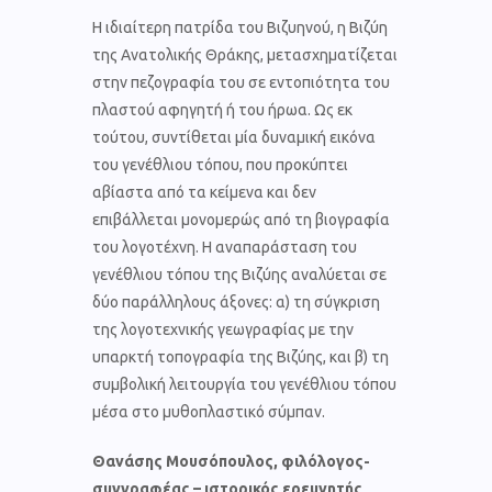
Η ιδιαίτερη πατρίδα του Βιζυηνού, η Βιζύη
της Ανατολικής Θράκης, μετασχηματίζεται
στην πεζογραφία του σε εντοπιότητα του
πλαστού αφηγητή ή του ήρωα. Ως εκ
τούτου, συντίθεται μία δυναμική εικόνα
του γενέθλιου τόπου, που προκύπτει
αβίαστα από τα κείμενα και δεν
επιβάλλεται μονομερώς από τη βιογραφία
του λογοτέχνη. Η αναπαράσταση του
γενέθλιου τόπου της Βιζύης αναλύεται σε
δύο παράλληλους άξονες: α) τη σύγκριση
της λογοτεχνικής γεωγραφίας με την
υπαρκτή τοπογραφία της Βιζύης, και β) τη
συμβολική λειτουργία του γενέθλιου τόπου
μέσα στο μυθοπλαστικό σύμπαν.
Θανάσης Μουσόπουλος, φιλόλογος-
συγγραφέας – ιστορικός ερευνητής