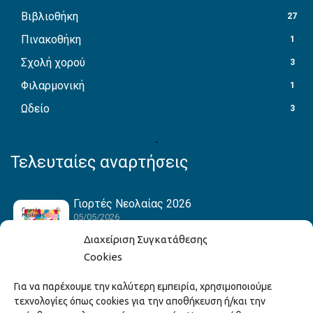
Βιβλιοθήκη
27
Πινακοθήκη
1
Σχολή χορού
3
Φιλαρμονική
1
Ωδείο
3
Τελευταίες αναρτήσεις
Γιορτές Νεολαίας 2026
05/05/2026
Διαχείριση Συγκατάθεσης
Cookies
Hack the Match: Γνωρίζοντας τα Αμερικανικά
Για να παρέχουμε την καλύτερη εμπειρία, χρησιμοποιούμε
Αθλήματα! Δημιουργώντας το Δικό σου
τεχνολογίες όπως cookies για την αποθήκευση ή/και την