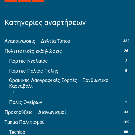
Κατηγορίες αναρτήσεων
Ανακοινώσεις – Δελτία Τύπου
332
Πολιτιστικές εκδηλώσεις
26
Γιορτές Νεολαίας
2
Γιορτές Παλιάς Πόλης
5
Θρακικές Λαογραφικές Εορτές – Ξανθιώτικο
Καρναβάλι
1
Πόλις Ονείρων
2
Προκηρύξεις – Διαγωνισμοί
33
Τμήμα Πολιτισμού
109
Techlab
88