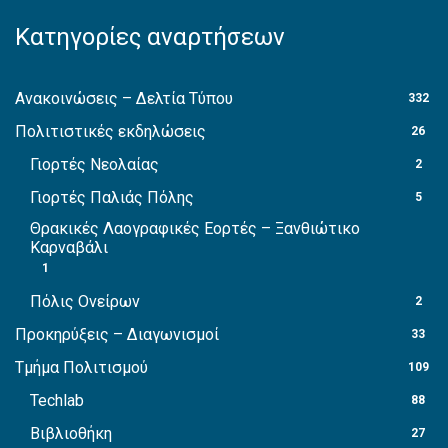
Κατηγορίες αναρτήσεων
Ανακοινώσεις – Δελτία Τύπου
332
Πολιτιστικές εκδηλώσεις
26
Γιορτές Νεολαίας
2
Γιορτές Παλιάς Πόλης
5
Θρακικές Λαογραφικές Εορτές – Ξανθιώτικο
Καρναβάλι
1
Πόλις Ονείρων
2
Προκηρύξεις – Διαγωνισμοί
33
Τμήμα Πολιτισμού
109
Techlab
88
Βιβλιοθήκη
27