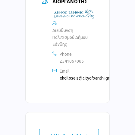
ΔΙΟΡΓΑΝΩΤΉΣ
Διεύθυνση
Πολιτισμού Δήμου
Ξάνθης
Phone
2541067065
Email
ekdiloseis@cityofxanthi.gr