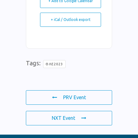
+ Add to Google Calendar
+ iCal / Outlook export
Tags:
ΘΛΕ2023
PRV Event
NXT Event