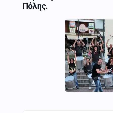
Πόλης.