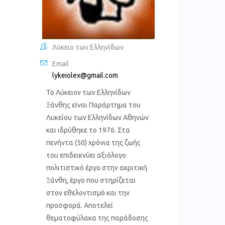
Λύκειο των Ελληνίδων
Email
lykeiolex@gmail.com
Το Λύκειον των Ελληνίδων
Ξάνθης είναι Παράρτημα του
Λυκείου των Ελληνίδων Αθηνών
και ιδρύθηκε το 1976. Στα
πενήντα (50) χρόνια της ζωής
του επιδεικνύει αξιόλογο
πολιτιστικό έργο στην ακριτική
Ξάνθη, έργο που στηρίζεται
στον εθελοντισμό και την
προσφορά. Αποτελεί
θεματοφύλακα της παράδοσης