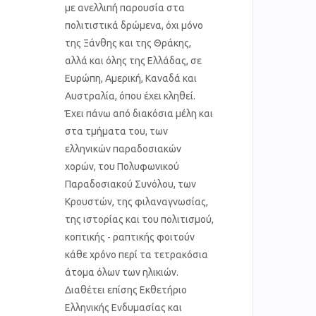
με ανελλιπή παρουσία στα
πολιτιστικά δρώμενα, όχι μόνο
της Ξάνθης και της Θράκης,
αλλά και όλης της Ελλάδας, σε
Ευρώπη, Αμερική, Καναδά και
Αυστραλία, όπου έχει κληθεί.
Έχει πάνω από διακόσια μέλη και
στα τμήματα του, των
ελληνικών παραδοσιακών
χορών, του Πολυφωνικού
Παραδοσιακού Συνόλου, των
Κρουστών, της φιλαναγνωσίας,
της ιστορίας και του πολιτισμού,
κοπτικής - ραπτικής φοιτούν
κάθε χρόνο περί τα τετρακόσια
άτομα όλων των ηλικιών.
Διαθέτει επίσης Εκθετήριο
Ελληνικής Ενδυμασίας και