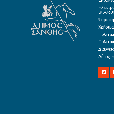
Επικοιν
Ηλεκτρο
Βιβλιοθ
Ψηφιακή
Χρήσιμα
Πολιτικ
Πολιτικ
Διαύγει
Δήμος Ξ