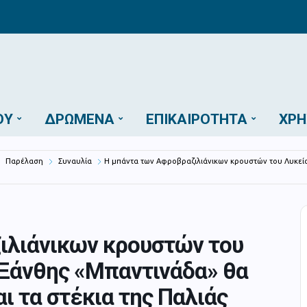
ΟΎ
ΔΡΏΜΕΝΑ
ΕΠΙΚΑΙΡΌΤΗΤΑ
ΧΡΉ
Παρέλαση
Συναυλία
Η μπάντα των Αφροβραζιλιάνικων κρουστών του Λυκείο
ιλιάνικων κρουστών του
 Ξάνθης «Μπαντινάδα» θα
αι τα στέκια της Παλιάς