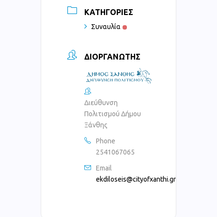
ΚΑΤΗΓΟΡΊΕΣ
Συναυλία
ΔΙΟΡΓΑΝΩΤΉΣ
Διεύθυνση
Πολιτισμού Δήμου
Ξάνθης
Phone
2541067065
Email
ekdiloseis@cityofxanthi.gr