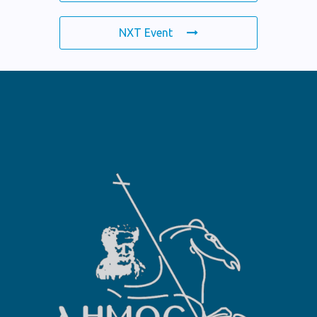
NXT Event