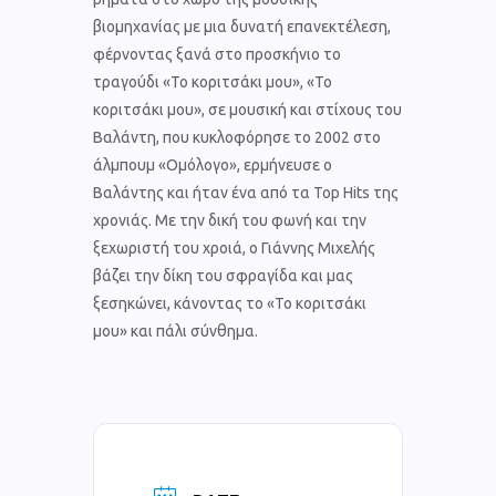
βιομηχανίας με μια δυνατή επανεκτέλεση,
φέρνοντας ξανά στο προσκήνιο το
τραγούδι «Το κοριτσάκι μου», «Το
κοριτσάκι μου», σε μουσική και στίχους του
Βαλάντη, που κυκλοφόρησε το 2002 στο
άλμπουμ «Ομόλογο», ερμήνευσε ο
Βαλάντης και ήταν ένα από τα Top Hits της
χρονιάς. Με την δική του φωνή και την
ξεχωριστή του χροιά, ο Γιάννης Μιχελής
βάζει την δίκη του σφραγίδα και μας
ξεσηκώνει, κάνοντας το «Το κοριτσάκι
μου» και πάλι σύνθημα.