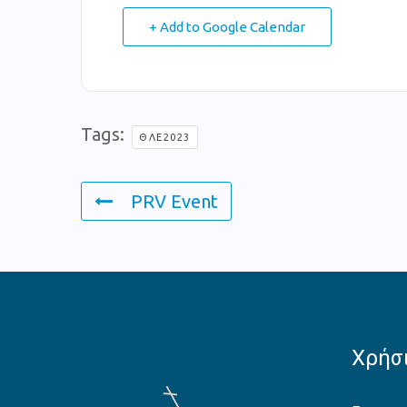
+ Add to Google Calendar
Tags:
ΘΛΕ2023
PRV Event
Χρήσι