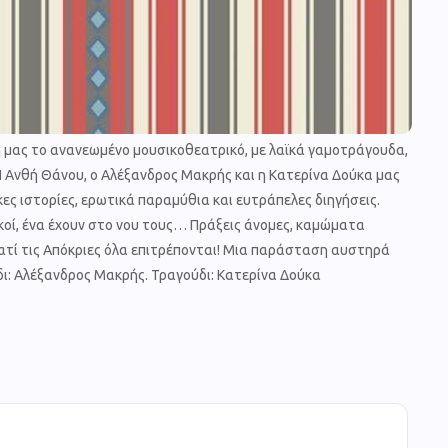
λη μας το ανανεωμένο μουσικοθεατρικό, με λαϊκά γαμοτράγουδα,
Η Ανθή Θάνου, ο Αλέξανδρος Μακρής και η Κατερίνα Δούκα μας
ες ιστορίες, ερωτικά παραμύθια και ευτράπελες διηγήσεις.
τικοί, ένα έχουν στο νου τους… Πράξεις άνομες, καμώματα
ατί τις Απόκριες όλα επιτρέπονται! Μια παράσταση αυστηρά
δι: Αλέξανδρος Μακρής. Τραγούδι: Κατερίνα Δούκα