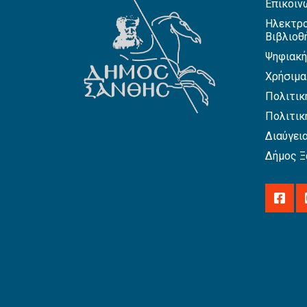
Επικοιν
Ηλεκτρο
Βιβλιοθ
Ψηφιακή
Χρήσιμα
Πολιτικ
Πολιτικ
Διαύγει
Δήμος Ξ