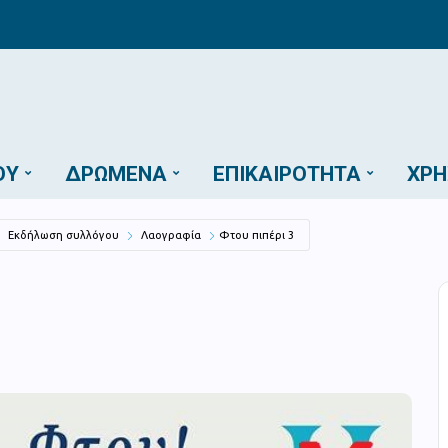
ΟΎ
ΔΡΏΜΕΝΑ
ΕΠΙΚΑΙΡΌΤΗΤΑ
ΧΡΉ
Εκδήλωση συλλόγου
Λαογραφία
Φτου πιπέρι 3