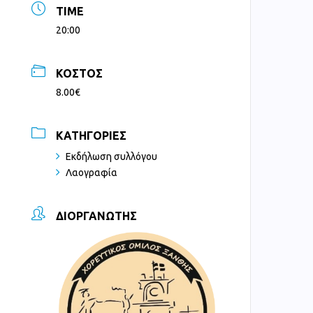
TIME
20:00
ΚΌΣΤΟΣ
8.00€
ΚΑΤΗΓΟΡΊΕΣ
Εκδήλωση συλλόγου
Λαογραφία
ΔΙΟΡΓΑΝΩΤΉΣ