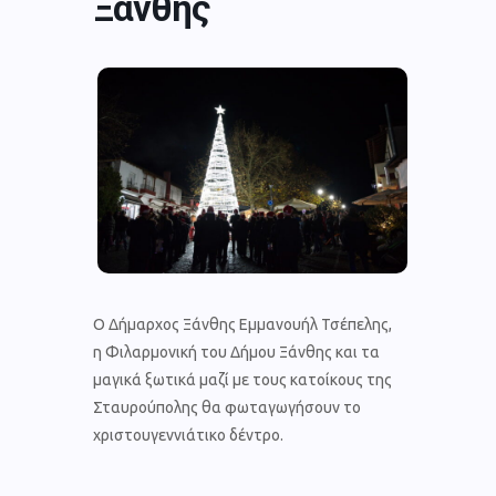
Ξάνθης
Ο Δήμαρχος Ξάνθης Εμμανουήλ Τσέπελης,
η Φιλαρμονική του Δήμου Ξάνθης και τα
μαγικά ξωτικά μαζί με τους κατοίκους της
Σταυρούπολης θα φωταγωγήσουν το
χριστουγεννιάτικο δέντρο.