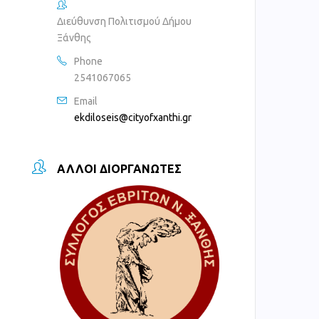
Διεύθυνση Πολιτισμού Δήμου
Ξάνθης
Phone
2541067065
Email
ekdiloseis@cityofxanthi.gr
ΆΛΛΟΙ ΔΙΟΡΓΑΝΩΤΈΣ