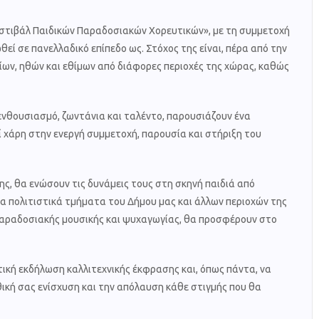
Φεστιβάλ Παιδικών Παραδοσιακών Χορευτικών», με τη συμμετοχή
εί σε πανελλαδικό επίπεδο ως. Στόχος της είναι, πέρα από την
ίων, ηθών και εθίμων από διάφορες περιοχές της χώρας, καθώς
 ενθουσιασμό, ζωντάνια και ταλέντο, παρουσιάζουν ένα
ί χάρη στην ενεργή συμμετοχή, παρουσία και στήριξη του
ς, θα ενώσουν τις δυνάμεις τους στη σκηνή παιδιά από
τα πολιτιστικά τμήματα του Δήμου μας και άλλων περιοχών της
παραδοσιακής μουσικής και ψυχαγωγίας, θα προσφέρουν στο
ική εκδήλωση καλλιτεχνικής έκφρασης και, όπως πάντα, να
θική σας ενίσχυση και την απόλαυση κάθε στιγμής που θα