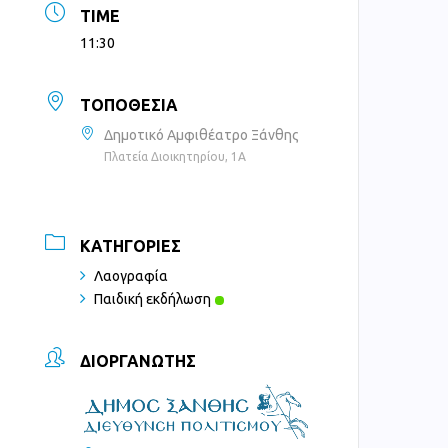
TIME
11:30
ΤΟΠΟΘΕΣΊΑ
Δημοτικό Αμφιθέατρο Ξάνθης
Πλατεία Διοικητηρίου, 1Α
ΚΑΤΗΓΟΡΊΕΣ
Λαογραφία
Παιδική εκδήλωση
ΔΙΟΡΓΑΝΩΤΉΣ