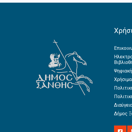
Χρήσι
Επικοιν
Ηλεκτρο
Βιβλιοθ
Ψηφιακή
Χρήσιμα
Πολιτικ
Πολιτικ
Διαύγει
Δήμος Ξ