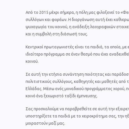
Από το 2015 μέχρι σήμερα, η πόλη μας φιλοξενεί το «
συλλόγων και φορέων. Η διοργάνωση αυτή έχει καθιερωθ
ψυχαγωγία του κοινού, η ανάδειξη λαογραφικών στοιχε
και η συμβολή στη διάσωσή τους.
Κεντρικοί πρωταγωνιστές είναι τα παιδιά, τα οποία, με
ιδιαίτερο πρόγραμμα σε έναν θεσμό που έχει αναδειχθε
κοινού.
Σε αυτή την ετήσια συνάντηση ποιότητας και παράδοση
πολιτιστικούς συλλόγους, καθηγητές και μαθητές από 
Ελλάδας. Μέσω ενός μοναδικού προγράμματος χορού, 
κοινό ένα ξεχωριστό ταξίδι έμπνευσης.
Σας προσκαλούμε να παραβρεθείτε σε αυτή την εξαιρετ
υποστηρίξετε τα παιδιά με το χειροκρότημα σας, την η
μοιραστούν μαζί μας.