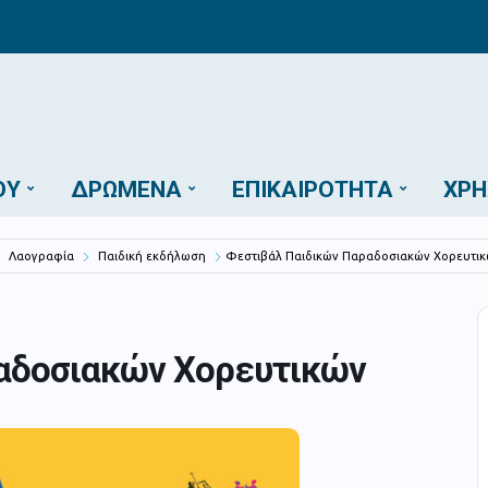
ΟΎ
ΔΡΏΜΕΝΑ
ΕΠΙΚΑΙΡΌΤΗΤΑ
ΧΡΉ
Λαογραφία
Παιδική εκδήλωση
Φεστιβάλ Παιδικών Παραδοσιακών Χορευτι
αδοσιακών Χορευτικών