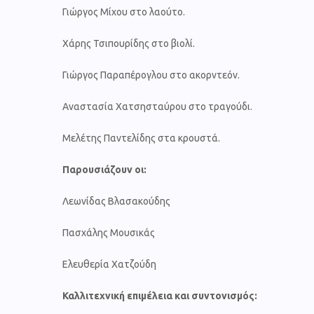
Γιώργος Μίχου στο λαούτο.
Χάρης Τσιπουρίδης στο βιολί.
Γιώργος Παραπέρογλου στο ακορντεόν.
Αναστασία Χατσησταύρου στο τραγούδι.
Μελέτης Παντελίδης στα κρουστά.
Παρουσιάζουν οι:
Λεωνίδας Βλασακούδης
Πασχάλης Μουσικάς
Ελευθερία Χατζούδη
Καλλιτεχνική επιμέλεια και συντονισμός: