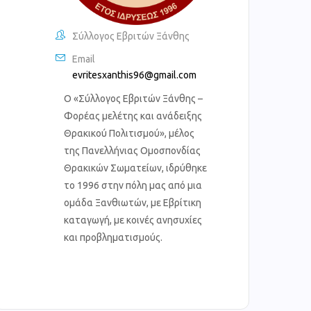
Σύλλογος Εβριτών Ξάνθης
Email
evritesxanthis96@gmail.com
Ο «Σύλλογος Εβριτών Ξάνθης –
Φορέας μελέτης και ανάδειξης
Θρακικού Πολιτισμού», μέλος
της Πανελλήνιας Ομοσπονδίας
Θρακικών Σωματείων, ιδρύθηκε
το 1996 στην πόλη μας από μια
ομάδα Ξανθιωτών, με Εβρίτικη
καταγωγή, με κοινές ανησυχίες
και προβληματισμούς.