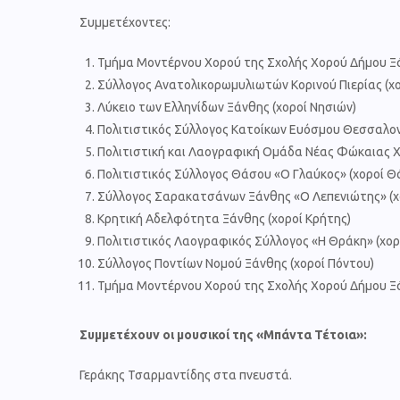
Συμμετέχοντες:
Τμήμα Μοντέρνου Χορού της Σχολής Χορού Δήμου Ξ
Σύλλογος Ανατολικορωμυλιωτών Κορινού Πιερίας (
Λύκειο των Ελληνίδων Ξάνθης (χοροί Νησιών)
Πολιτιστικός Σύλλογος Κατοίκων Ευόσμου Θεσσαλονί
Πολιτιστική και Λαογραφική Ομάδα Νέας Φώκαιας Χα
Πολιτιστικός Σύλλογος Θάσου «Ο Γλαύκος» (χοροί Θ
Σύλλογος Σαρακατσάνων Ξάνθης «Ο Λεπενιώτης» (
Κρητική Αδελφότητα Ξάνθης (χοροί Κρήτης)
Πολιτιστικός Λαογραφικός Σύλλογος «Η Θράκη» (χορ
Σύλλογος Ποντίων Νομού Ξάνθης (χοροί Πόντου)
Τμήμα Μοντέρνου Χορού της Σχολής Χορού Δήμου Ξ
Συμμετέχουν οι μουσικοί της «Μπάντα Τέτοια»:
Γεράκης Τσαρμαντίδης στα πνευστά.