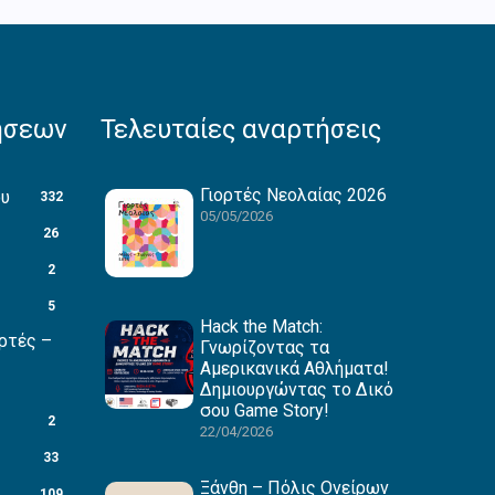
ήσεων
Τελευταίες αναρτήσεις
Γιορτές Νεολαίας 2026
ου
332
05/05/2026
26
2
5
Hack the Match:
ρτές –
Γνωρίζοντας τα
Αμερικανικά Αθλήματα!
Δημιουργώντας το Δικό
σου Game Story!
2
22/04/2026
33
Ξάνθη – Πόλις Ονείρων
109