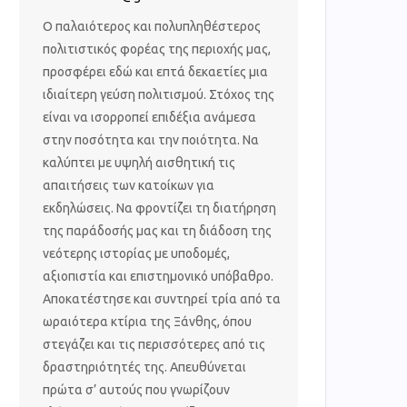
Ο παλαιότερος και πολυπληθέστερος
πολιτιστικός φορέας της περιοχής μας,
προσφέρει εδώ και επτά δεκαετίες μια
ιδιαίτερη γεύση πολιτισμού. Στόχος της
είναι να ισορροπεί επιδέξια ανάμεσα
στην ποσότητα και την ποιότητα. Να
καλύπτει με υψηλή αισθητική τις
απαιτήσεις των κατοίκων για
εκδηλώσεις. Να φροντίζει τη διατήρηση
της παράδοσής μας και τη διάδοση της
νεότερης ιστορίας με υποδομές,
αξιοπιστία και επιστημονικό υπόβαθρο.
Αποκατέστησε και συντηρεί τρία από τα
ωραιότερα κτίρια της Ξάνθης, όπου
στεγάζει και τις περισσότερες από τις
δραστηριότητές της. Απευθύνεται
πρώτα σ’ αυτούς που γνωρίζουν