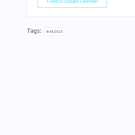
+ Add to Google Calendar
Tags:
ΘΛΕ2023