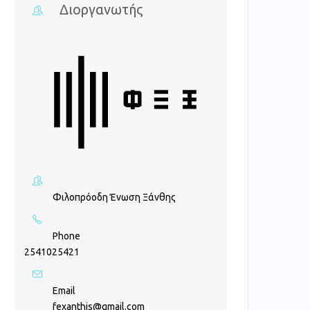
Διοργανωτής
Φιλοπρόοδη Ένωση Ξάνθης
Phone
2541025421
Email
fexanthis@gmail.com