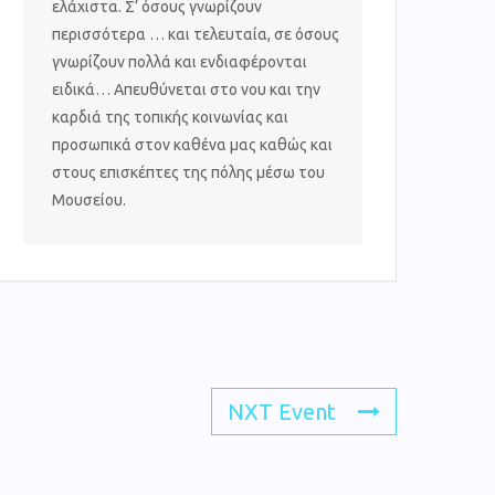
ελάχιστα. Σ’ όσους γνωρίζουν
περισσότερα … και τελευταία, σε όσους
γνωρίζουν πολλά και ενδιαφέρονται
ειδικά… Απευθύνεται στο νου και την
καρδιά της τοπικής κοινωνίας και
προσωπικά στον καθένα μας καθώς και
στους επισκέπτες της πόλης μέσω του
Μουσείου.
NXT Event