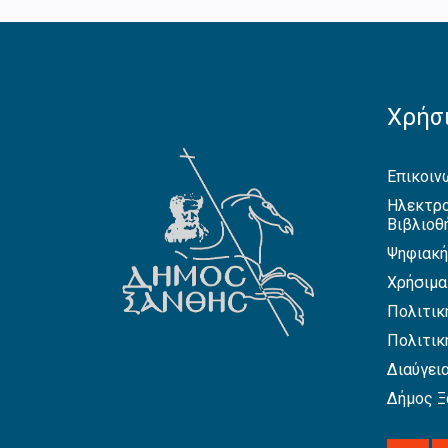
Χρήσι
Επικοιν
Ηλεκτρο
Βιβλιοθ
Ψηφιακή
Χρήσιμα
Πολιτικ
Πολιτικ
Διαύγει
Δήμος Ξ