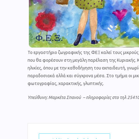
Το εργαστήριο ζωγραφικής της ΦΕΞ καλεί τους μικρούς
που θα φορέσουν στη μεγάλη παρέλαση της Κυριακής. Κ
ηλικίες, όπου με την καθοδήγηση του εκπαιδευτή, γνωρ
παραδοσιακά αλλά και σύγχρονα μέσα. Στο τμήμα οι μικ
φωτογραφίας, χαρακτικής, γλυπτικής.
Υπεύθυνη:
Μαρκέτα Σπανού – πληροφορίες στο τηλ 25410