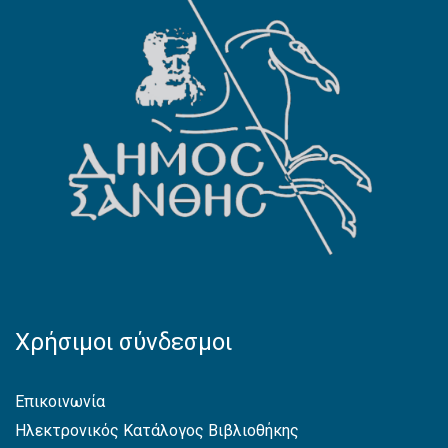
Χρήσιμοι σύνδεσμοι
Επικοινωνία
Ηλεκτρονικός Κατάλογος Βιβλιοθήκης