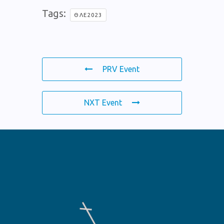
Tags:
ΘΛΕ2023
PRV Event
NXT Event