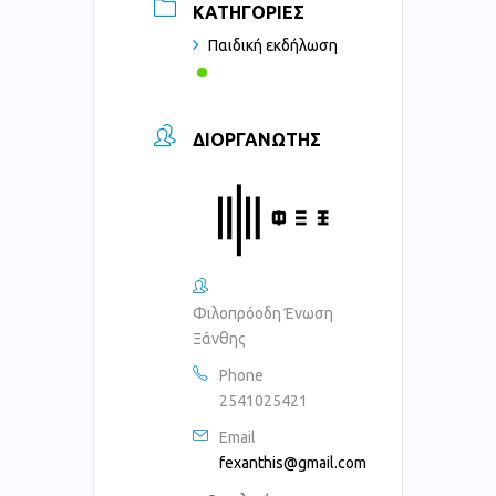
ΚΑΤΗΓΟΡΊΕΣ
Παιδική εκδήλωση
ΔΙΟΡΓΑΝΩΤΉΣ
Φιλοπρόοδη Ένωση
Ξάνθης
Phone
2541025421
Email
fexanthis@gmail.com