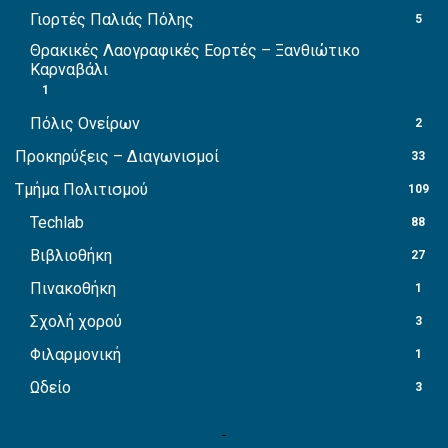
Γιορτές Παλιάς Πόλης
5
Θρακικές Λαογραφικές Εορτές – Ξανθιώτικο
Καρναβάλι
1
Πόλις Ονείρων
2
Προκηρύξεις – Διαγωνισμοί
33
Τμήμα Πολιτισμού
109
Techlab
88
Βιβλιοθήκη
27
Πινακοθήκη
1
Σχολή χορού
3
Φιλαρμονική
1
Ωδείο
3