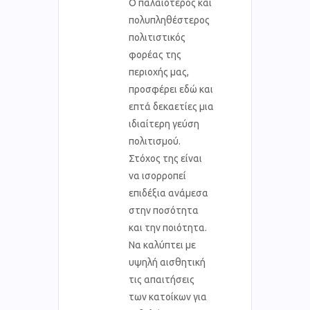
Ο παλαιότερος και
πολυπληθέστερος
πολιτιστικός
φορέας της
περιοχής μας,
προσφέρει εδώ και
επτά δεκαετίες μια
ιδιαίτερη γεύση
πολιτισμού.
Στόχος της είναι
να ισορροπεί
επιδέξια ανάμεσα
στην ποσότητα
και την ποιότητα.
Να καλύπτει με
υψηλή αισθητική
τις απαιτήσεις
των κατοίκων για