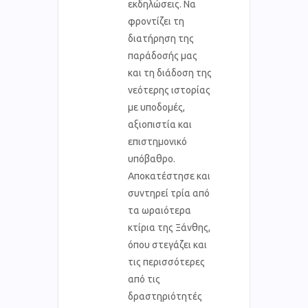
εκδηλώσεις. Να
φροντίζει τη
διατήρηση της
παράδοσής μας
και τη διάδοση της
νεότερης ιστορίας
με υποδομές,
αξιοπιστία και
επιστημονικό
υπόβαθρο.
Αποκατέστησε και
συντηρεί τρία από
τα ωραιότερα
κτίρια της Ξάνθης,
όπου στεγάζει και
τις περισσότερες
από τις
δραστηριότητές