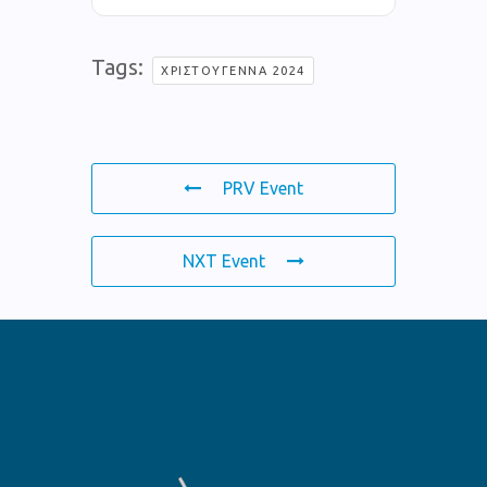
Tags:
ΧΡΙΣΤΟΎΓΕΝΝΑ 2024
PRV Event
NXT Event