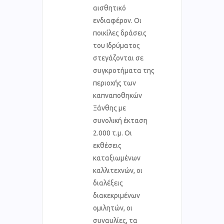
αισθητικό
ενδιαφέρον. Οι
ποικίλες δράσεις
του Ιδρύματος
στεγάζονται σε
συγκροτήματα της
περιοχής των
καπναποθηκών
Ξάνθης με
συνολική έκταση
2.000 τ.μ. Οι
εκθέσεις
καταξιωμένων
καλλιτεχνών, οι
διαλέξεις
διακεκριμένων
ομιλητών, οι
συναυλίες, τα