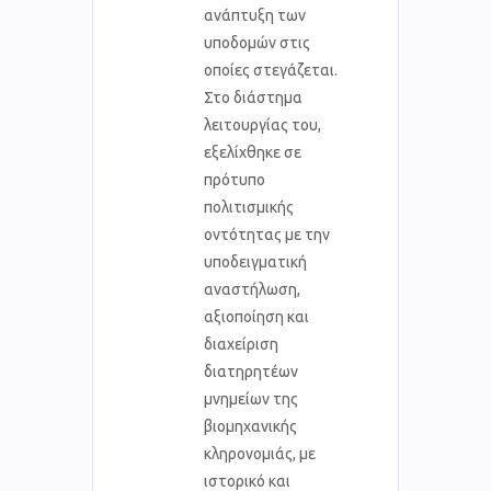
ανάπτυξη των
υποδομών στις
οποίες στεγάζεται.
Στο διάστημα
λειτουργίας του,
εξελίχθηκε σε
πρότυπο
πολιτισμικής
οντότητας με την
υποδειγματική
αναστήλωση,
αξιοποίηση και
διαχείριση
διατηρητέων
μνημείων της
βιομηχανικής
κληρονομιάς, με
ιστορικό και