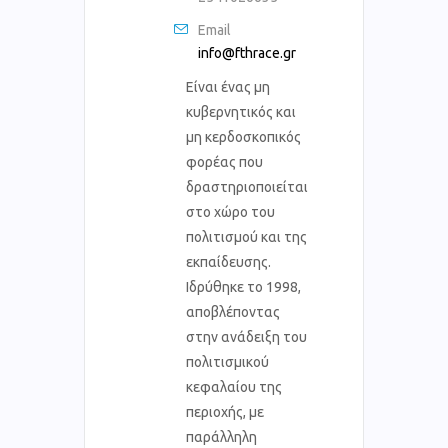
Email
info@fthrace.gr
Είναι ένας μη
κυβερνητικός και
μη κερδοσκοπικός
φορέας που
δραστηριοποιείται
στο χώρο του
πολιτισμού και της
εκπαίδευσης.
Ιδρύθηκε το 1998,
αποβλέποντας
στην ανάδειξη του
πολιτισμικού
κεφαλαίου της
περιοχής, με
παράλληλη