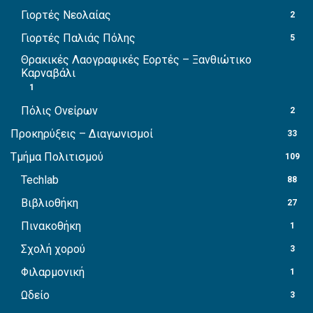
Γιορτές Νεολαίας
2
Γιορτές Παλιάς Πόλης
5
Θρακικές Λαογραφικές Εορτές – Ξανθιώτικο
Καρναβάλι
1
Πόλις Ονείρων
2
Προκηρύξεις – Διαγωνισμοί
33
Τμήμα Πολιτισμού
109
Techlab
88
Βιβλιοθήκη
27
Πινακοθήκη
1
Σχολή χορού
3
Φιλαρμονική
1
Ωδείο
3