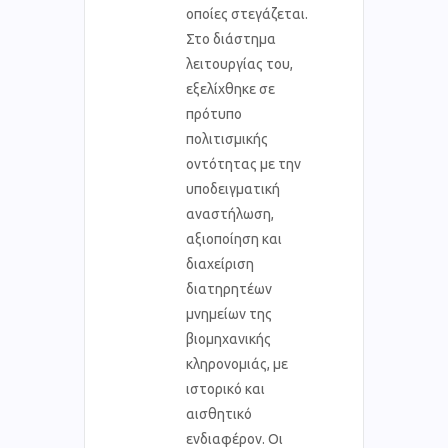
οποίες στεγάζεται.
Στο διάστημα
λειτουργίας του,
εξελίχθηκε σε
πρότυπο
πολιτισμικής
οντότητας με την
υποδειγματική
αναστήλωση,
αξιοποίηση και
διαχείριση
διατηρητέων
μνημείων της
βιομηχανικής
κληρονομιάς, με
ιστορικό και
αισθητικό
ενδιαφέρον. Οι