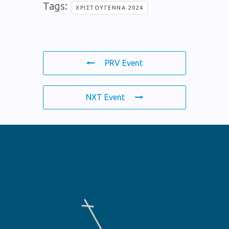
Tags:
ΧΡΙΣΤΟΎΓΕΝΝΑ 2024
PRV Event
NXT Event