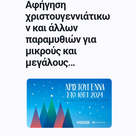
Αφήγηση
χριστουγεννιάτικω
ν και άλλων
παραμυθιών για
μικρούς και
μεγάλους…