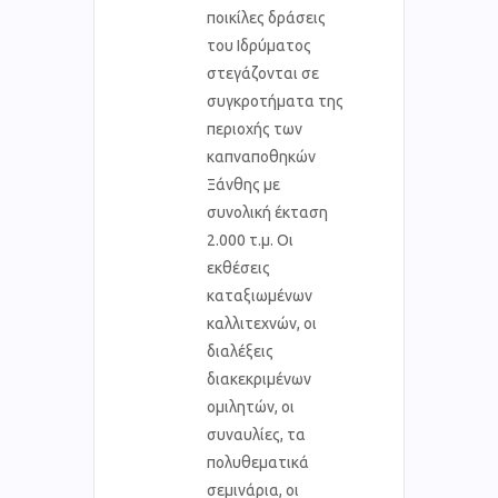
ποικίλες δράσεις
του Ιδρύματος
στεγάζονται σε
συγκροτήματα της
περιοχής των
καπναποθηκών
Ξάνθης με
συνολική έκταση
2.000 τ.μ. Οι
εκθέσεις
καταξιωμένων
καλλιτεχνών, οι
διαλέξεις
διακεκριμένων
ομιλητών, οι
συναυλίες, τα
πολυθεματικά
σεμινάρια, οι