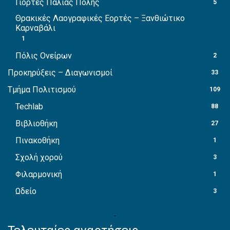
Γιορτές Παλιάς Πόλης
5
Θρακικές Λαογραφικές Εορτές – Ξανθιώτικο
Καρναβάλι
1
Πόλις Ονείρων
2
Προκηρύξεις – Διαγωνισμοί
33
Τμήμα Πολιτισμού
109
Techlab
88
Βιβλιοθήκη
27
Πινακοθήκη
1
Σχολή χορού
3
Φιλαρμονική
1
Ωδείο
3