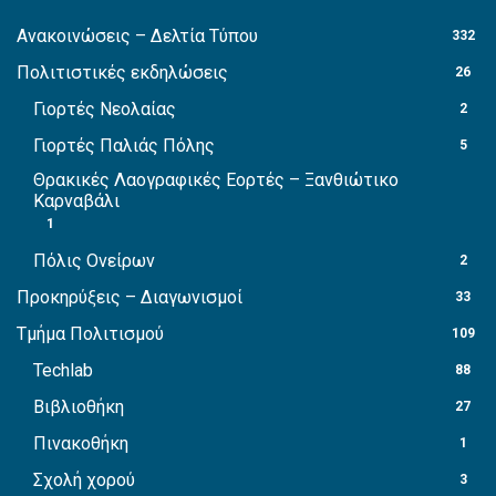
Ανακοινώσεις – Δελτία Τύπου
332
Πολιτιστικές εκδηλώσεις
26
Γιορτές Νεολαίας
2
Γιορτές Παλιάς Πόλης
5
Θρακικές Λαογραφικές Εορτές – Ξανθιώτικο
Καρναβάλι
1
Πόλις Ονείρων
2
Προκηρύξεις – Διαγωνισμοί
33
Τμήμα Πολιτισμού
109
Techlab
88
Βιβλιοθήκη
27
Πινακοθήκη
1
Σχολή χορού
3