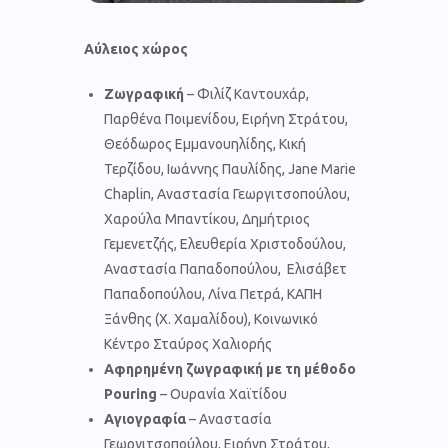
Αύλειος χώρος
Ζωγραφική
– Φιλίζ Καντουχάρ,
Παρθένα Ποιμενίδου, Ειρήνη Στράτου,
Θεόδωρος Εμμανουηλίδης, Κική
Τερζίδου, Ιωάννης Παυλίδης, Jane Marie
Chaplin, Αναστασία Γεωργιτσοπούλου,
Χαρούλα Μπαντίκου, Δημήτριος
Γεμενετζής, Ελευθερία Χριστοδούλου,
Αναστασία Παπαδοπούλου, Ελισάβετ
Παπαδοπούλου, Λίνα Πετρά, ΚΑΠΗ
Ξάνθης (Χ. Χαμαλίδου), Κοινωνικό
Κέντρο Σταύρος Χαλιορής
Αφηρημένη ζωγραφική
με τη μέθοδ
o
Pouring
– Ουρανία Χαϊτίδου
Αγιογραφία
– Αναστασία
Γεωργιτσοπούλου, Ειρήνη Στράτου,