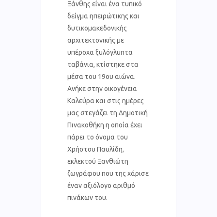
Ξάνθης είναι ένα τυπικό
δείγμα ηπειρώτικης και
δυτικομακεδονικής
αρχιτεκτονικής με
υπέροχα ξυλόγλυπτα
ταβάνια, κτίστηκε στα
μέσα του 19ου αιώνα.
Ανήκε στην οικογένεια
Καλεύρα και στις ημέρες
μας στεγάζει τη Δημοτική
Πινακοθήκη η οποία έχει
πάρει το όνομα του
Χρήστου Παυλίδη,
εκλεκτού Ξανθιώτη
ζωγράφου που της χάρισε
έναν αξιόλογο αριθμό
πινάκων του.