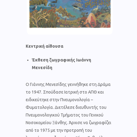
Κεντρική αίθουσα
Έκθεση ζωγραφικής Ιωάννη
Μενεσίδη
Ο Γιάννης Μενεσίδης γεννήθηκε στη Δράμα
το 1947. Σπούδασε Ιατρική στο ΑΠΘ και
ειδικεύτηκε στην Πνευμονολογία –
Φυματολογία. Διετέλεσε διευθυντής του
Πνευμονολογικού Τμήματος του Γενικού
Νοσοκομείου Ξάνθης. Άρχισε να ζωγραφίζει
από το 1975 με την προτροπή του