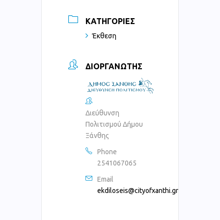
ΚΑΤΗΓΟΡΊΕΣ
Έκθεση
ΔΙΟΡΓΑΝΩΤΉΣ
Διεύθυνση
Πολιτισμού Δήμου
Ξάνθης
Phone
2541067065
Email
ekdiloseis@cityofxanthi.gr