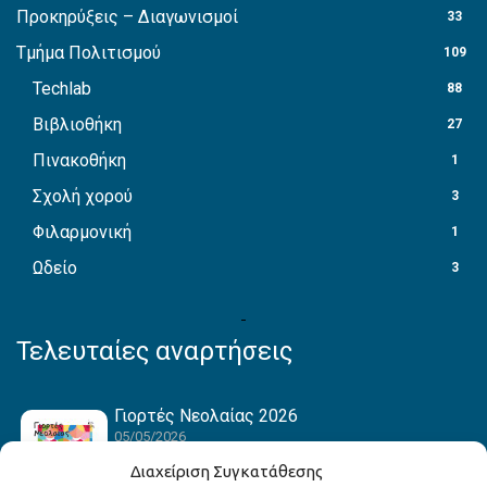
Προκηρύξεις – Διαγωνισμοί
33
Τμήμα Πολιτισμού
109
Techlab
88
Βιβλιοθήκη
27
Πινακοθήκη
1
Σχολή χορού
3
Φιλαρμονική
1
Ωδείο
3
Τελευταίες αναρτήσεις
Γιορτές Νεολαίας 2026
05/05/2026
Διαχείριση Συγκατάθεσης