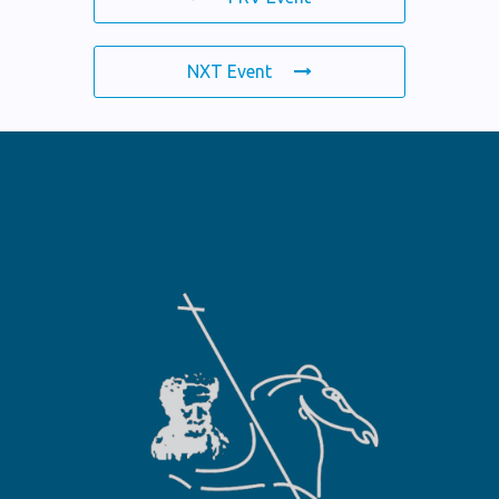
NXT Event