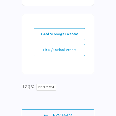
+ Add to Google Calendar
+ iCal / Outlook export
Tags:
ΓΠΠ 2024
PRV Event