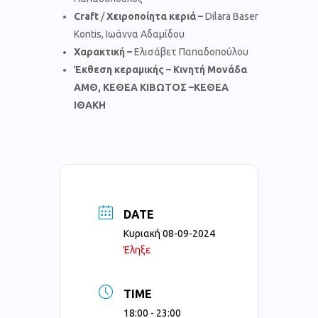
Craft
/
Χειροποίητα κεριά –
Dilara Baser
Kontis, Ιωάννα Αδαμίδου
Χαρακτική
–
Ελισάβετ Παπαδοπούλου
Έκθεση κεραμικής – Κινητή Μονάδα
ΑΜΘ, ΚΕΘΕΑ ΚΙΒΩΤΟΣ –ΚΕΘΕΑ
ΙΘΑΚΗ
DATE
Κυριακή 08-09-2024
Έληξε
TIME
18:00 - 23:00