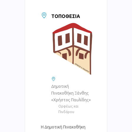
ΤΟΠΟΘΕΣΊΑ
Δημοτική
Πινακοθήκη Ξάνθης
«Χρήστος Παυλίδης»
Ορφέως και
Πινδάρου
Η Δημοτική Πινακοθήκη