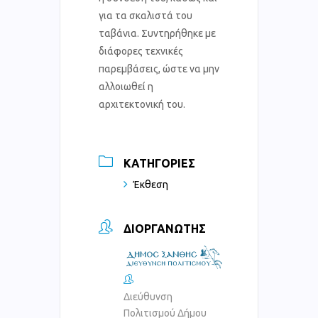
για τα σκαλιστά του
ταβάνια. Συντηρήθηκε με
διάφορες τεχνικές
παρεμβάσεις, ώστε να μην
αλλοιωθεί η
αρχιτεκτονική του.
ΚΑΤΗΓΟΡΊΕΣ
Έκθεση
ΔΙΟΡΓΑΝΩΤΉΣ
Διεύθυνση
Πολιτισμού Δήμου