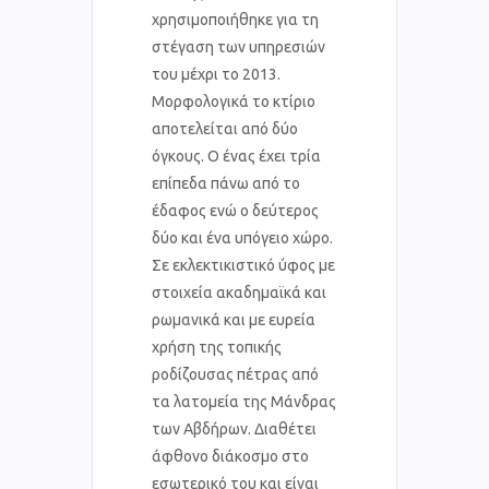
χρησιμοποιήθηκε για τη
στέγαση των υπηρεσιών
του μέχρι το 2013.
Μορφολογικά το κτίριο
αποτελείται από δύο
όγκους. Ο ένας έχει τρία
επίπεδα πάνω από το
έδαφος ενώ ο δεύτερος
δύο και ένα υπόγειο χώρο.
Σε εκλεκτικιστικό ύφος με
στοιχεία ακαδημαϊκά και
ρωμανικά και με ευρεία
χρήση της τοπικής
ροδίζουσας πέτρας από
τα λατομεία της Μάνδρας
των Αβδήρων. Διαθέτει
άφθονο διάκοσμο στο
εσωτερικό του και είναι