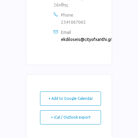
Ξάνθης
Phone
2541067065
Email
ekdiloseis@cityofxanthi.gr
+ Add to Google Calendar
+ iCal / Outlook export