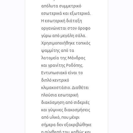
απόλυτα συμμετρικό
εσωτερικά και εξωτερικά.
Η εσωτερική διάταξη
οργανώνεται στον όροφο
γύρω από μεγάλη σάλα.
Χρησιμοποιήθηκε τοπικός
ψαμμίτης από τα
λατομεία της Μάνδρας
και γρανίτης Ροδόπης.
Εντυπωσιακό είναι το
διπλό κεντρικό
κλιμακοστάσιο. Διαθέτει
πλούσια εσωτερική
διακόσμηση από σιδεριές
και γύψινες διακοσμήσεις
από υλικό, που μέχρι
σήμερα δεν εξακριβώθηκε
η σύνθεσή του, καθώς και