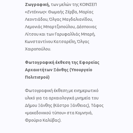
Ζωγραφική,
των μελών της ΚΟΙΝΣΕΠ
«
Εντέχνως
»: Θωμαής Ζέρβα, Μαρίας
Λεοντιάδου, Όλγας Μαγδαλιανίδου,
Λεμονιάς Μπαρτζοπούλου, Δέσποινας
Λίτσου και των Γαρυφαλλιάς Μπαρή,
Κωνσταντίνου Κατσαρέλη, Όλγας
Χαιροπούλου.
Φωτογραφική έκθεση
της Εφορείας
Αρχαιοτήτων Ξάνθης (Υπουργείο
Πολιτισμού)
Φωτογραφική έκθεση με ενημερωτικό
υλικό για τα αρχαιολογικά μνημεία του
Δήμου Ξάνθης (Κάστρο Ξάνθειας), Τάφος
«μακεδονικού τύπου» στα Κομνηνά,
Φρούριο Καλύβας).