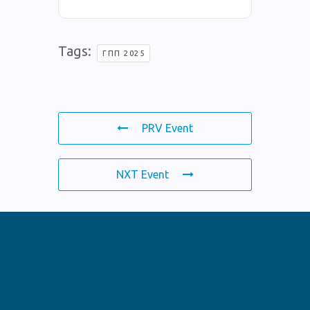
Tags:
ΓΠΠ 2025
PRV Event
NXT Event