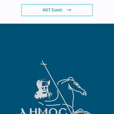
NXT Event