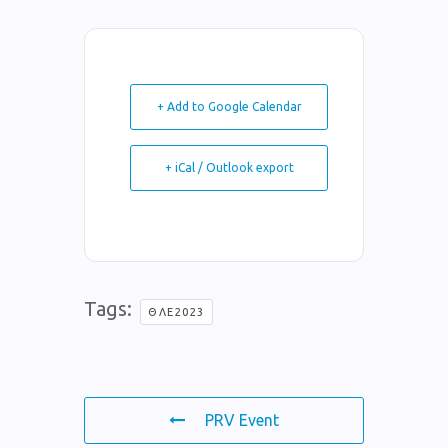
+ Add to Google Calendar
+ iCal / Outlook export
Tags:
ΘΛΕ2023
PRV Event