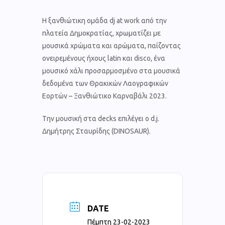
Η ξανθιώτικη ομάδα dj at work από την
πλατεία Δημοκρατίας, χρωματίζει με
μουσικά χρώματα και αρώματα, παίζοντας
ονειρεμένους ήχους latin και disco, ένα
μουσικό χάλι προσαρμοσμένο στα μουσικά
δεδομένα των Θρακικών Λαογραφικών
Εορτών – Ξανθιώτικο Καρναβάλι 2023.
Tην μουσική στα decks επιλέγει ο d.j.
Δημήτρης Σταυρίδης (DINOSAUR).
DATE
Πέμπτη 23-02-2023