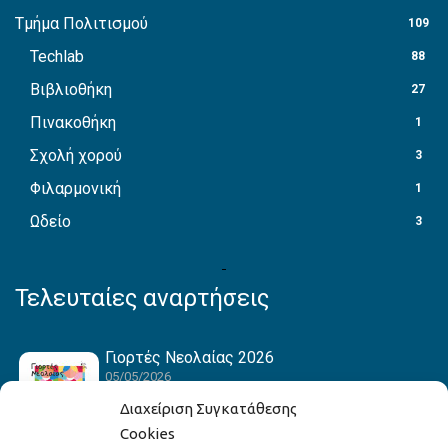
Τμήμα Πολιτισμού
109
Techlab
88
Βιβλιοθήκη
27
Πινακοθήκη
1
Σχολή χορού
3
Φιλαρμονική
1
Ωδείο
3
Τελευταίες αναρτήσεις
Γιορτές Νεολαίας 2026
05/05/2026
Διαχείριση Συγκατάθεσης
Cookies