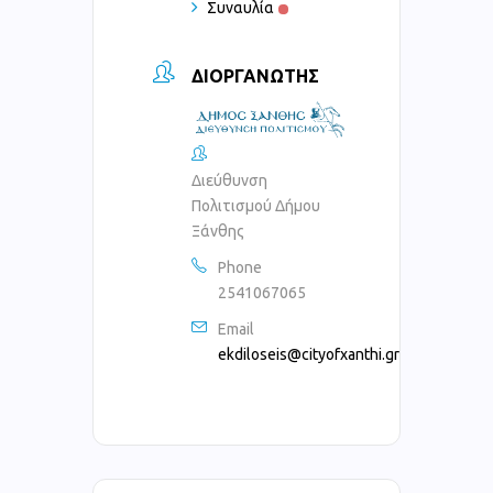
Συναυλία
ΔΙΟΡΓΑΝΩΤΉΣ
Διεύθυνση
Πολιτισμού Δήμου
Ξάνθης
Phone
2541067065
Email
ekdiloseis@cityofxanthi.gr