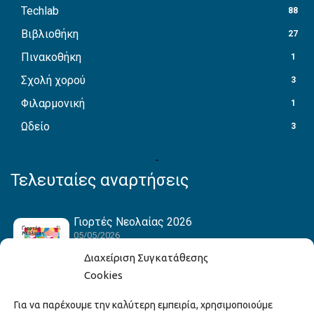
Techlab
88
Βιβλιοθήκη
27
Πινακοθήκη
1
Σχολή χορού
3
Φιλαρμονική
1
Ωδείο
3
Τελευταίες αναρτήσεις
Γιορτές Νεολαίας 2026
05/05/2026
Διαχείριση Συγκατάθεσης
Cookies
Hack the Match: Γνωρίζοντας τα Αμερικανικά
Για να παρέχουμε την καλύτερη εμπειρία, χρησιμοποιούμε