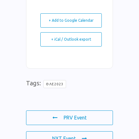
+ Add to Google Calendar
+ iCal / Outlook export
Tags:
ΘΛΕ2023
PRV Event
NXT Event