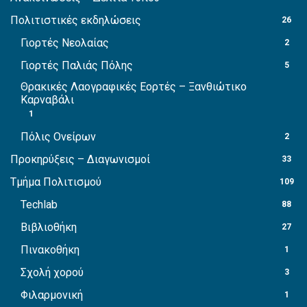
Πολιτιστικές εκδηλώσεις
26
Γιορτές Νεολαίας
2
Γιορτές Παλιάς Πόλης
5
Θρακικές Λαογραφικές Εορτές – Ξανθιώτικο
Καρναβάλι
1
Πόλις Ονείρων
2
Προκηρύξεις – Διαγωνισμοί
33
Τμήμα Πολιτισμού
109
Techlab
88
Βιβλιοθήκη
27
Πινακοθήκη
1
Σχολή χορού
3
Φιλαρμονική
1