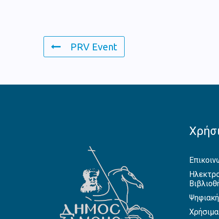
PRV Event
Χρήσι
Επικοιν
Ηλεκτρο
Βιβλιοθ
Ψηφιακή
Χρήσιμα