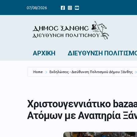
07/08/2026
ΑΡΧΙΚΉ
ΔΙΕΎΘΥΝΣΗ ΠΟΛΙΤΙΣΜ
Home
Εκδηλώσεις - Διεύθυνση Πολιτισμού Δήμου Ξάνθης
Χριστουγεννιάτικο baza
Ατόμων με Αναπηρία Ξά