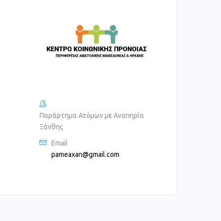
Παράρτημα Ατόμων με Αναπηρία
Ξάνθης
Email
pameaxan@gmail.com