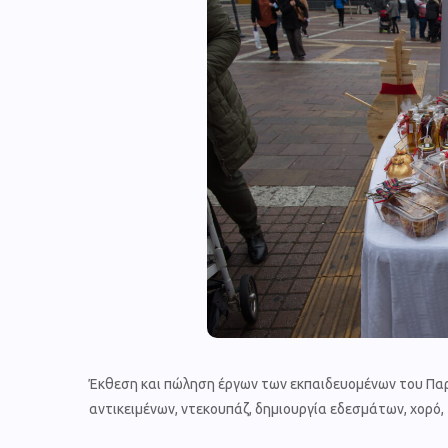
Έκθεση και πώληση έργων των εκπαιδευομένων του Πα
αντικειμένων, ντεκουπάζ, δημιουργία εδεσμάτων, χορό,