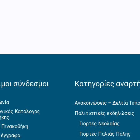
μοι σύνδεσμοι
Κατηγορίες αναρτ
ωνία
Ανακοινώσεις – Δελτία Τύπ
νικός Κατάλογος
Πολιτιστικές εκδηλώσεις
ήκης
Γιορτές Νεολαίας
 Πινακοθήκη
Γιορτές Παλιάς Πόλης
 έγγραφα