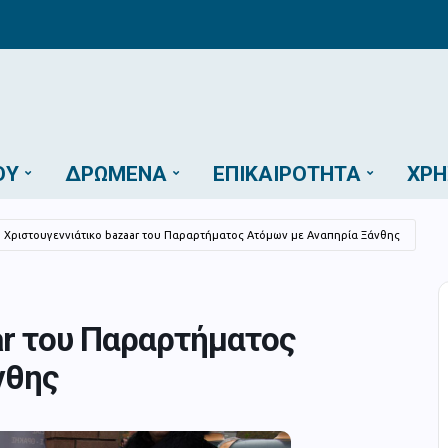
ΟΎ
ΔΡΏΜΕΝΑ
ΕΠΙΚΑΙΡΌΤΗΤΑ
ΧΡΉ
Χριστουγεννιάτικο bazaar του Παραρτήματος Ατόμων με Αναπηρία Ξάνθης
ar του Παραρτήματος
νθης