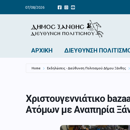
07/08/2026
ΑΡΧΙΚΉ
ΔΙΕΎΘΥΝΣΗ ΠΟΛΙΤΙΣΜ
Home
Εκδηλώσεις - Διεύθυνση Πολιτισμού Δήμου Ξάνθης
Χριστουγεννιάτικο baza
Ατόμων με Αναπηρία Ξά