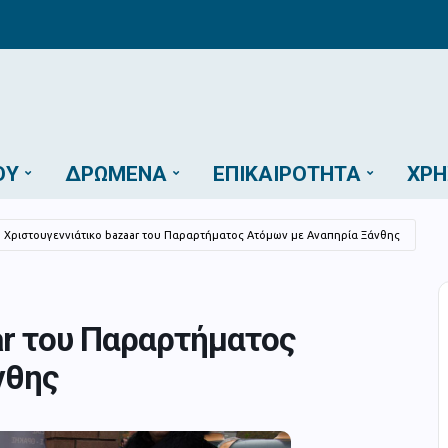
ΟΎ
ΔΡΏΜΕΝΑ
ΕΠΙΚΑΙΡΌΤΗΤΑ
ΧΡΉ
Χριστουγεννιάτικο bazaar του Παραρτήματος Ατόμων με Αναπηρία Ξάνθης
ar του Παραρτήματος
νθης