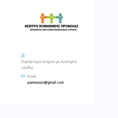
Παράρτημα Ατόμων με Αναπηρία
Ξάνθης
Email
pameaxan@gmail.com