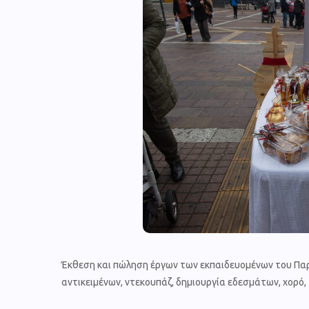
Έκθεση και πώληση έργων των εκπαιδευομένων του Πα
αντικειμένων, ντεκουπάζ, δημιουργία εδεσμάτων, χορό,