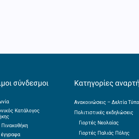
μοι σύνδεσμοι
Κατηγορίες αναρτ
ωνία
Ανακοινώσεις – Δελτία Τύπ
νικός Κατάλογος
Πολιτιστικές εκδηλώσεις
ήκης
Γιορτές Νεολαίας
 Πινακοθήκη
Γιορτές Παλιάς Πόλης
 έγγραφα