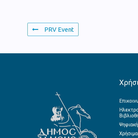
PRV Event
Χρήσι
Επικοιν
Ηλεκτρο
Βιβλιοθ
Ψηφιακή
Χρήσιμα