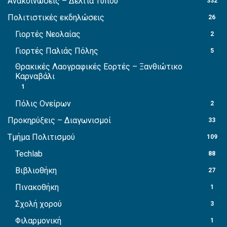
Ανακοινώσεις – Δελτία Τύπου
332
Πολιτιστικές εκδηλώσεις
26
Γιορτές Νεολαίας
2
Γιορτές Παλιάς Πόλης
5
Θρακικές Λαογραφικές Εορτές – Ξανθιώτικο
Καρναβάλι
1
Πόλις Ονείρων
2
Προκηρύξεις – Διαγωνισμοί
33
Τμήμα Πολιτισμού
109
Techlab
88
Βιβλιοθήκη
27
Πινακοθήκη
1
Σχολή χορού
3
Φιλαρμονική
1