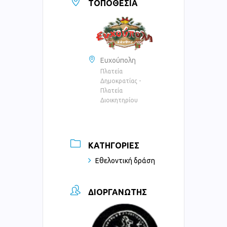
ΤΟΠΟΘΕΣΊΑ
Ευχούπολη
Πλατεία
Δημοκρατίας -
Πλατεία
Διοικητηρίου
ΚΑΤΗΓΟΡΊΕΣ
Εθελοντική δράση
ΔΙΟΡΓΑΝΩΤΉΣ