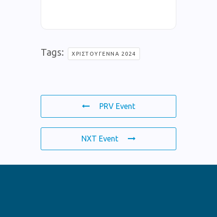
Tags:
ΧΡΙΣΤΟΎΓΕΝΝΑ 2024
PRV Event
NXT Event