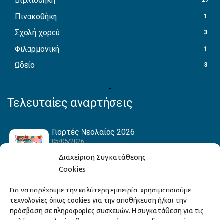
Βιβλιοθήκη
27
Πινακοθήκη
1
Σχολή χορού
3
Φιλαρμονική
1
Ωδείο
3
Τελευταίες αναρτήσεις
Γιορτές Νεολαίας 2026
05/05/2026
Διαχείριση Συγκατάθεσης
Cookies
Hack the Match: Γνωρίζοντας τα Αμερικανικά
Για να παρέχουμε την καλύτερη εμπειρία, χρησιμοποιούμε
Αθλήματα! Δημιουργώντας το Δικό σου
τεχνολογίες όπως cookies για την αποθήκευση ή/και την
Game Story!
πρόσβαση σε πληροφορίες συσκευών. Η συγκατάθεση για τις
22/04/2026