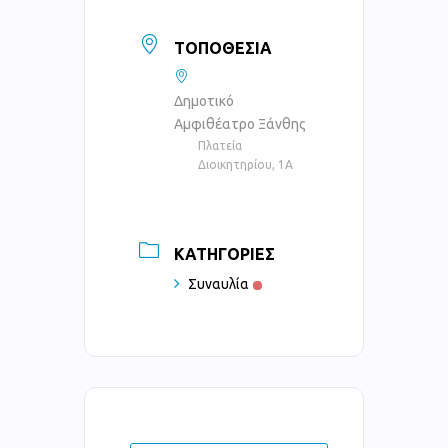
ΤΟΠΟΘΕΣΊΑ
Δημοτικό
Αμφιθέατρο Ξάνθης
Πλατεία
Διοικητηρίου, 1Α
ΚΑΤΗΓΟΡΊΕΣ
Συναυλία