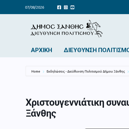
07/08/2026
ΑΡΧΙΚΉ
ΔΙΕΎΘΥΝΣΗ ΠΟΛΙΤΙΣΜ
Home
Εκδηλώσεις - Διεύθυνση Πολιτισμού Δήμου Ξάνθης
Χριστουγεννιάτικη συνα
Ξάνθης