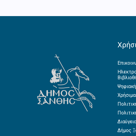
Χρήσι
Επικοιν
Ηλεκτρο
Βιβλιοθ
Ψηφιακή
Χρήσιμα
Πολιτικ
Πολιτικ
Διαύγει
Δήμος Ξ