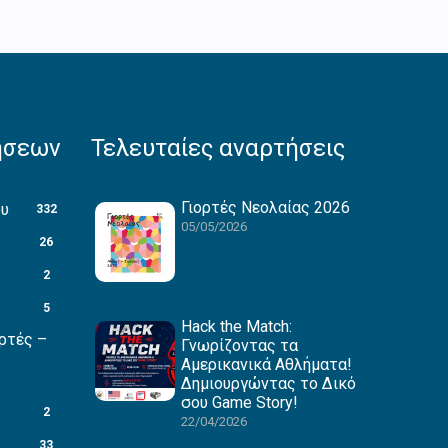
ήσεων
Τελευταίες αναρτήσεις
Γιορτές Νεολαίας 2026
ου
332
05/05/2026
26
2
5
Hack the Match:
ρτές –
Γνωρίζοντας τα
Αμερικανικά Αθλήματα!
Δημιουργώντας το Δικό
σου Game Story!
2
22/04/2026
33