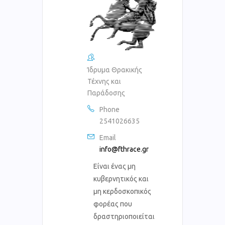
Ίδρυμα Θρακικής
Τέχνης και
Παράδοσης
Phone
2541026635
Email
info@fthrace.gr
Είναι ένας μη
κυβερνητικός και
μη κερδοσκοπικός
φορέας που
δραστηριοποιείται