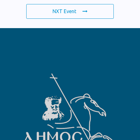
NXT Event