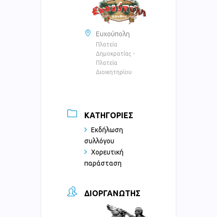
Ευχούπολη
Πλατεία
Δημοκρατίας -
Πλατεία
Διοικητηρίου
ΚΑΤΗΓΟΡΊΕΣ
Εκδήλωση
συλλόγου
Χορευτική
παράσταση
ΔΙΟΡΓΑΝΩΤΉΣ