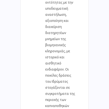
οντότητας με την
υποδειγματική
αναστήλωση,
αξιοποίηση και
διαχείριση
διατηρητέων
μνημείων της
βιομηχανικής
κληρονομιάς, με
ιστορικό και
αισθητικό
ενδιαφέρον. Οι
ποικίλες δράσεις
του Ιδρύματος
στεγάζονται σε
συγκροτήματα της
περιοχής των
καπναποθηκών