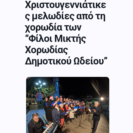
Χριστουγεννιάτικε
ς μελωδίες από τη
χορωδία των
“Φίλοι Μικτής
Χορωδίας
Δημοτικού Ωδείου”