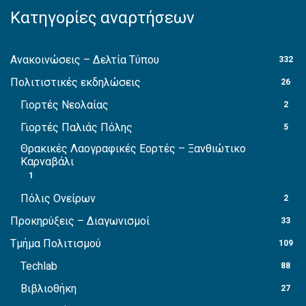
Κατηγορίες αναρτήσεων
Ανακοινώσεις – Δελτία Τύπου
332
Πολιτιστικές εκδηλώσεις
26
Γιορτές Νεολαίας
2
Γιορτές Παλιάς Πόλης
5
Θρακικές Λαογραφικές Εορτές – Ξανθιώτικο
Καρναβάλι
1
Πόλις Ονείρων
2
Προκηρύξεις – Διαγωνισμοί
33
Τμήμα Πολιτισμού
109
Techlab
88
Βιβλιοθήκη
27