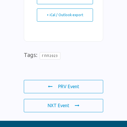
+ iCal / Outlook export
Tags:
ΓΠΠ2023
PRV Event
NXT Event