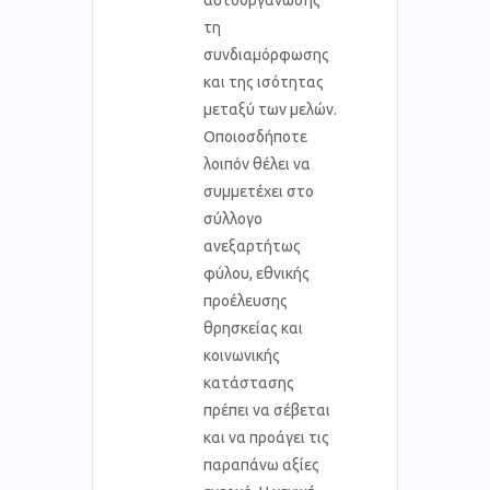
τη
συνδιαμόρφωσης
και της ισότητας
μεταξύ των μελών.
Οποιοσδήποτε
λοιπόν θέλει να
συμμετέχει στο
σύλλογο
ανεξαρτήτως
φύλου, εθνικής
προέλευσης
θρησκείας και
κοινωνικής
κατάστασης
πρέπει να σέβεται
και να προάγει τις
παραπάνω αξίες