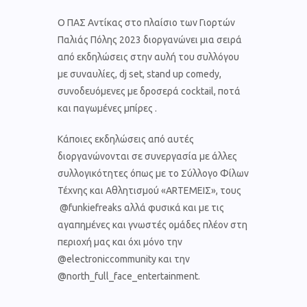
Ο ΠΑΣ Αντίκας στο πλαίσιο των Γιορτών
Παλιάς Πόλης 2023 διοργανώνει μια σειρά
από εκδηλώσεις στην αυλή του συλλόγου
με συναυλίες, dj set, stand up comedy,
συνοδευόμενες με δροσερά cocktail, ποτά
και παγωμένες μπίρες .
Κάποιες εκδηλώσεις από αυτές
διοργανώνονται σε συνεργασία με άλλες
συλλογικότητες όπως με το Σύλλογο Φίλων
Τέχνης και Αθλητισμού «ARTEMEIΣ», τους
@funkiefreaks αλλά φυσικά και με τις
αγαπημένες και γνωστές ομάδες πλέον στη
περιοχή μας και όχι μόνο την
@electroniccommunity και την
@north_full_face_entertainment.