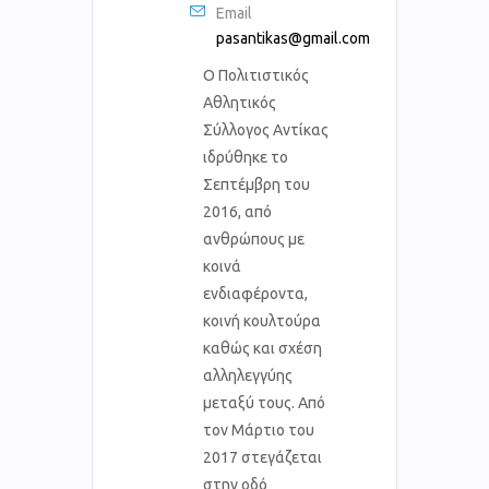
Email
pasantikas@gmail.com
Ο Πολιτιστικός
Αθλητικός
Σύλλογος Αντίκας
ιδρύθηκε το
Σεπτέμβρη του
2016, από
ανθρώπους με
κοινά
ενδιαφέροντα,
κοινή κουλτούρα
καθώς και σχέση
αλληλεγγύης
μεταξύ τους. Από
τον Μάρτιο του
2017 στεγάζεται
στην οδό