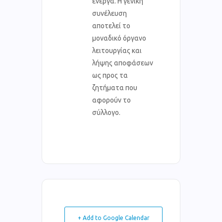
ενεργά. Η γενική
συνέλευση
αποτελεί το
μοναδικό όργανο
λειτουργίας και
λήψης αποφάσεων
ως προς τα
ζητήματα που
αφορούν το
σύλλογο.
+ Add to Google Calendar