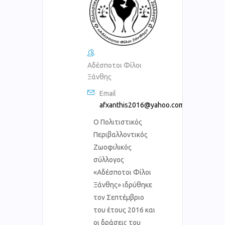
Αδέσποτοι Φίλοι
Ξάνθης
Email
afxanthis2016@yahoo.com
Ο Πολιτιστικός
Περιβαλλοντικός
Ζωοφιλικός
σύλλογος
«Αδέσποτοι Φίλοι
Ξάνθης» ιδρύθηκε
τον Σεπτέμβριο
του έτους 2016 και
οι δράσεις του