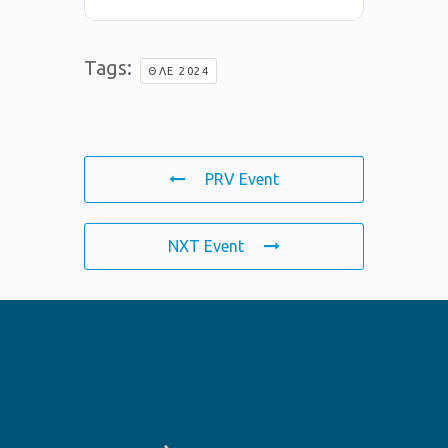
Tags:
ΘΛΕ 2024
PRV Event
NXT Event