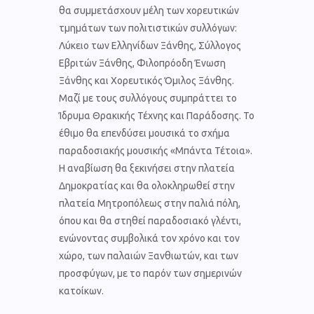
θα συμμετάσχουν μέλη των χορευτικών
τμημάτων των πολιτιστικών συλλόγων:
Λύκειο των Ελληνίδων Ξάνθης, Σύλλογος
Εβριτών Ξάνθης, Φιλοπρόοδη Ένωση
Ξάνθης και Χορευτικός Όμιλος Ξάνθης.
Μαζί με τους συλλόγους συμπράττει το
Ίδρυμα Θρακικής Τέχνης και Παράδοσης. Το
έθιμο θα επενδύσει μουσικά το σχήμα
παραδοσιακής μουσικής «Μπάντα Τέτοια».
Η αναβίωση θα ξεκινήσει στην πλατεία
Δημοκρατίας και θα ολοκληρωθεί στην
πλατεία Μητροπόλεως στην παλιά πόλη,
όπου και θα στηθεί παραδοσιακό γλέντι,
ενώνοντας συμβολικά τον χρόνο και τον
χώρο, των παλαιών Ξανθιωτών, και των
προσφύγων, με το παρόν των σημερινών
κατοίκων.