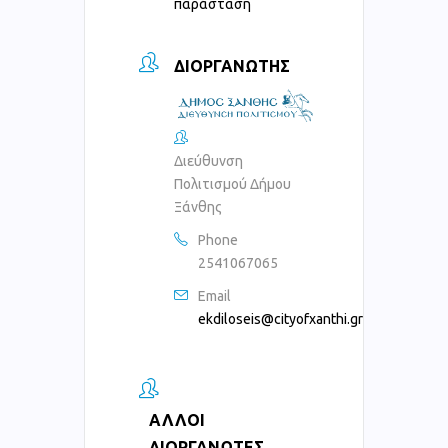
παράσταση
ΔΙΟΡΓΑΝΩΤΉΣ
Διεύθυνση
Πολιτισμού Δήμου
Ξάνθης
Phone
2541067065
Email
ekdiloseis@cityofxanthi.gr
ΆΛΛΟΙ
ΔΙΟΡΓΑΝΩΤΈΣ