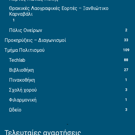
Θρακικές Λαογραφικές Εορτές – Ξανθιώτικο
Καρναβάλι
1
Πόλις Ονείρων
2
Προκηρύξεις – Διαγωνισμοί
33
Τμήμα Πολιτισμού
109
Techlab
88
Βιβλιοθήκη
27
Πινακοθήκη
1
Σχολή χορού
3
Φιλαρμονική
1
Ωδείο
3
Τελευταίες αναρτήσεις