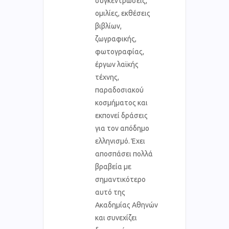
συγκεντρώσεις,
ομιλίες, εκθέσεις
βιβλίων,
ζωγραφικής,
φωτογραφίας,
έργων λαϊκής
τέχνης,
παραδοσιακού
κοσμήματος και
εκπονεί δράσεις
για τον απόδημο
ελληνισμό. Έχει
αποσπάσει πολλά
βραβεία με
σημαντικότερο
αυτό της
Ακαδημίας Αθηνών
και συνεχίζει