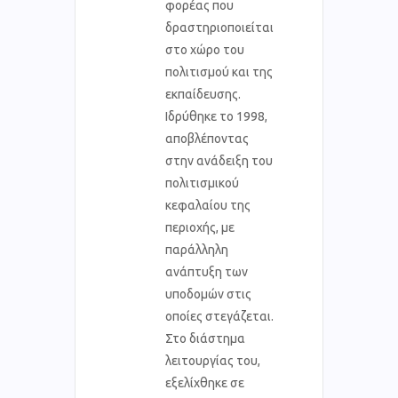
φορέας που
δραστηριοποιείται
στο χώρο του
πολιτισμού και της
εκπαίδευσης.
Ιδρύθηκε το 1998,
αποβλέποντας
στην ανάδειξη του
πολιτισμικού
κεφαλαίου της
περιοχής, με
παράλληλη
ανάπτυξη των
υποδομών στις
οποίες στεγάζεται.
Στο διάστημα
λειτουργίας του,
εξελίχθηκε σε