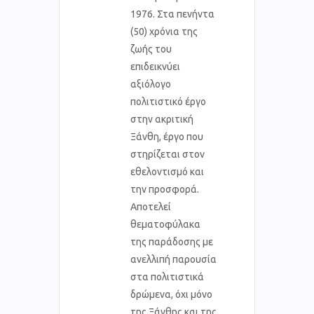
1976. Στα πενήντα
(50) χρόνια της
ζωής του
επιδεικνύει
αξιόλογο
πολιτιστικό έργο
στην ακριτική
Ξάνθη, έργο που
στηρίζεται στον
εθελοντισμό και
την προσφορά.
Αποτελεί
θεματοφύλακα
της παράδοσης με
ανελλιπή παρουσία
στα πολιτιστικά
δρώμενα, όχι μόνο
της Ξάνθης και της