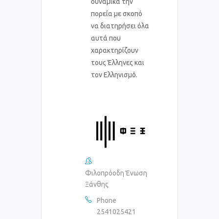
δυναμικά την
πορεία με σκοπό
να διατηρήσει όλα
αυτά που
χαρακτηρίζουν
τους Έλληνες και
τον Ελληνισμό.
Φιλοπρόοδη Ένωση
Ξάνθης
Phone
2541025421