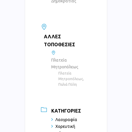
Δημοκρατίας
ΆΛΛΕΣ
ΤΟΠΟΘΕΣΊΕΣ
Πλατεία
Μητροπόλεως
Πλατεία
Μητροπόλεως,
Παλιά Πόλη
ΚΑΤΗΓΟΡΊΕΣ
Λαογραφία
Χορευτική