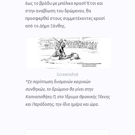
έως το βράδυ με μπόλικο κρασί! Έτσι και
στην αναβίωση του δρώμενου, θα
προσφερθεί στους συμμετέχοντες κρασί
από το Δήμο Ξάνθης.
Screenshot
*Σε περίπτωση δυσμενών καιρικών
συνθηκών, το δρώμενο θα γίνει στην
Καπναποθήκη Π, στο Ίδρυμα Θρακικής Τέχνης
και Παράδοσης, την ίδια ημέρα και ώρα.