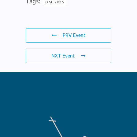
Tags:
ΘΛΕ 2025
PRV Event
NXT Event