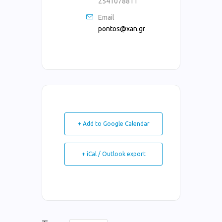
2541078811
Email
pontos@xan.gr
+ Add to Google Calendar
+ iCal / Outlook export