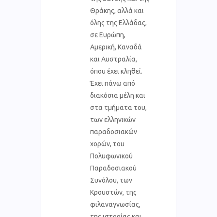
Θράκης, αλλά και
όλης της Ελλάδας,
σε Ευρώπη,
Αμερική, Καναδά
και Αυστραλία,
όπου έχει κληθεί.
Έχει πάνω από
διακόσια μέλη και
στα τμήματα του,
των ελληνικών
παραδοσιακών
χορών, του
Πολυφωνικού
Παραδοσιακού
Συνόλου, των
Κρουστών, της
φιλαναγνωσίας,
της ιστορίας και