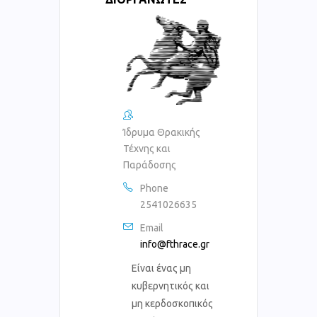
Ίδρυμα Θρακικής
Τέχνης και
Παράδοσης
Phone
2541026635
Email
info@fthrace.gr
Είναι ένας μη
κυβερνητικός και
μη κερδοσκοπικός