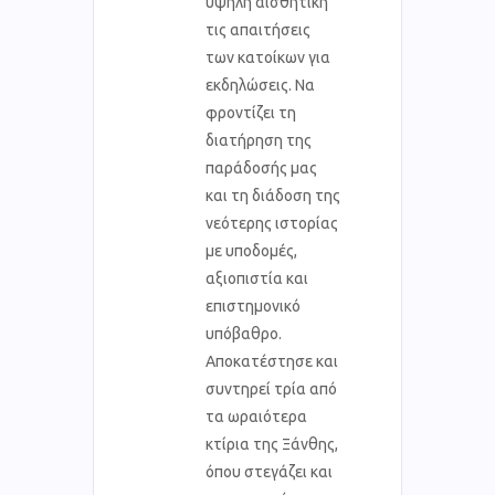
υψηλή αισθητική
τις απαιτήσεις
των κατοίκων για
εκδηλώσεις. Να
φροντίζει τη
διατήρηση της
παράδοσής μας
και τη διάδοση της
νεότερης ιστορίας
με υποδομές,
αξιοπιστία και
επιστημονικό
υπόβαθρο.
Αποκατέστησε και
συντηρεί τρία από
τα ωραιότερα
κτίρια της Ξάνθης,
όπου στεγάζει και