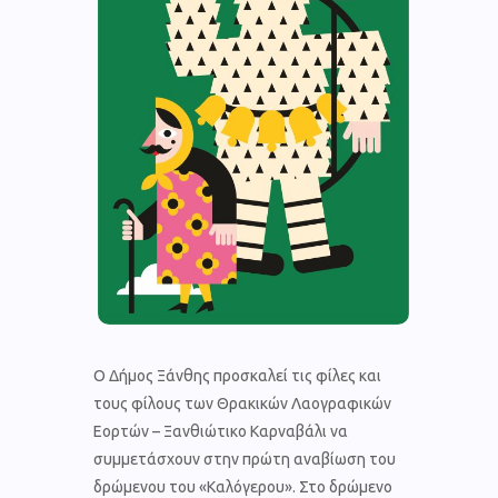
Ο Δήμος Ξάνθης προσκαλεί τις φίλες και
τους φίλους των Θρακικών Λαογραφικών
Εορτών – Ξανθιώτικο Καρναβάλι να
συμμετάσχουν στην πρώτη αναβίωση του
δρώμενου του «Καλόγερου». Στο δρώμενο