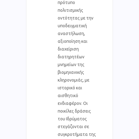
πρότυπο
πολιτισμικής
οντότητας με την
υποδειγματική
αναστήλωση,
αξιοποίηση και
διαχείριση
διατηρητέων
μνημείων της
βιομηχανικής
κληρονομιάς, με
ιστορικό και
αισθητικό
ενδιαφέρον. Οι
ποικίλες δράσεις
του Ιδρύματος
στεγάζονται σε
συγκροτήματα της