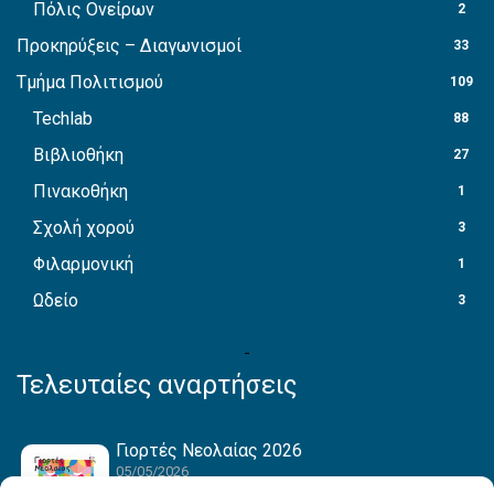
Πόλις Ονείρων
2
Προκηρύξεις – Διαγωνισμοί
33
Τμήμα Πολιτισμού
109
Techlab
88
Βιβλιοθήκη
27
Πινακοθήκη
1
Σχολή χορού
3
Φιλαρμονική
1
Ωδείο
3
Τελευταίες αναρτήσεις
Γιορτές Νεολαίας 2026
05/05/2026