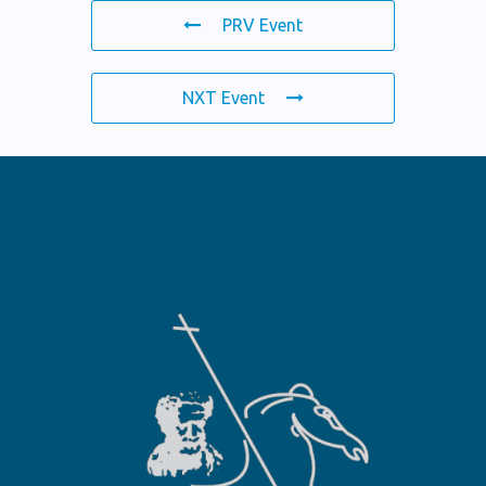
PRV Event
NXT Event