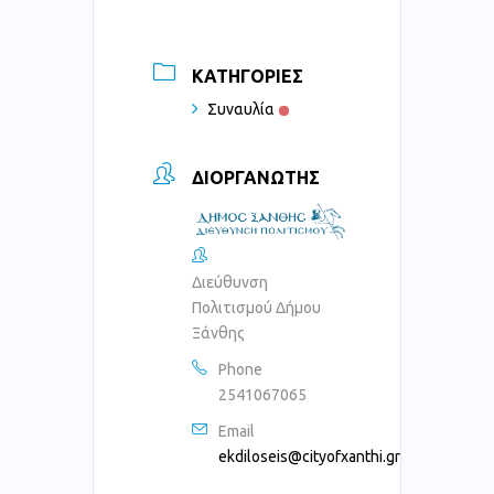
ΚΑΤΗΓΟΡΊΕΣ
Συναυλία
ΔΙΟΡΓΑΝΩΤΉΣ
Διεύθυνση
Πολιτισμού Δήμου
Ξάνθης
Phone
2541067065
Email
ekdiloseis@cityofxanthi.gr