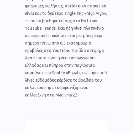
ψηφιακές πωλήσεις. Αντίστοιχα σαρωτικό
είναι και το δεύτερο single της «Λίγο Λίγο»,
το οποίο βρέθηκε επίσης στο Νο1 των
YouTube Trends, έχει ήδη γίνει πλατινένιο
σε ψηφιακές πωλήσεις και μετράει μέχρι
σήμερα πάνω από 6,5 εκατομμύρια
προβολές στο YouTube. Την ίδια στιγμή, η
Αναστασία είναι η νέα «Ambassador»
Ελλάδας και Κύπρου στην παγκόσμια
καμπάνια του Spotify «Equal», ενώ πριν από
λίγες εβδομάδες κέρδισε το βραβείο του
καλύτερου πρωτοεμφανιζόμενου
καλλιτέχνη στα Mad vma 22.