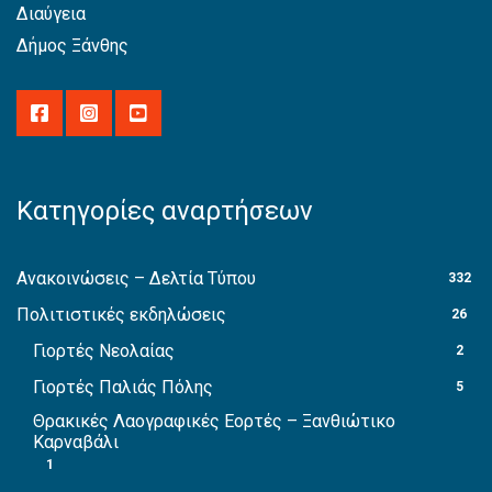
Διαύγεια
Δήμος Ξάνθης
Κατηγορίες αναρτήσεων
Ανακοινώσεις – Δελτία Τύπου
332
Πολιτιστικές εκδηλώσεις
26
Γιορτές Νεολαίας
2
Γιορτές Παλιάς Πόλης
5
Θρακικές Λαογραφικές Εορτές – Ξανθιώτικο
Καρναβάλι
1