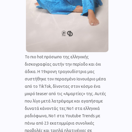
Το πιο hot πρόσωπο της ελληνικής
δισκογραφίας αυτήν την περίοδο και όχι
άδικα. Η 19χρονη τραγουδίστρια μας
συστήθηκε τον περασμένο Ιανουάριο μέσα
από το TikTok, δίνοντας στον κόσμο ένα
μικρό teaser από τις «Αμαρτίες» της. Αυτές
που λίγο μετά λατρέψαμε και αγαπήσαμε
δυνατά κάνοντάς τες Νο1 στα ελληνικά
ραδιόφωνα, Νο1 στα Youtube Trends με
πάνω από 23 εκατομμύρια συνολικές
προβολές και τριπλά πλατινένιες σε