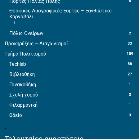
Γιορτές Παλιάς Πόλης
5
Θρακικές Λαογραφικές Εορτές – Ξανθιώτικο
Καρναβάλι
1
Πόλις Ονείρων
2
Προκηρύξεις – Διαγωνισμοί
33
Τμήμα Πολιτισμού
109
Techlab
88
Βιβλιοθήκη
27
Πινακοθήκη
1
Σχολή χορού
3
Φιλαρμονική
1
Ωδείο
3