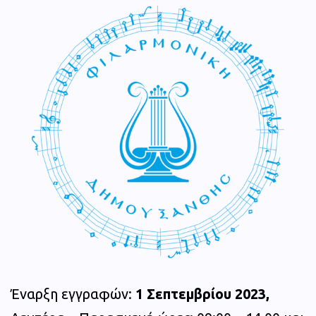
Έναρξη εγγραφών:
1 Σεπτεμβρίου 2023,