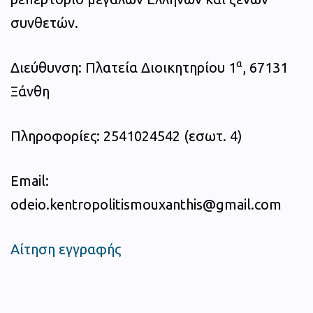
συνθετών.
α
Διεύθυνση: Πλατεία Διοικητηρίου 1
, 67131
Ξάνθη
Πληροφορίες: 2541024542 (εσωτ. 4)
Email:
odeio.kentropolitismouxanthis@gmail.com
Αίτηση εγγραφής