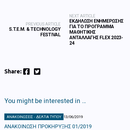
NEXT ARTICLE
ΕΚΔΗΛΩΣΗ ΕΝΗΜΕΡΩΣΗΣ
PREVIOUS ARTICLE
ΓΙΑ ΤΟ ΠΡΟΓΡΑΜΜΑ
S.T.E.M. & TECHNOLOGY
ΜΑΘΗΤΙΚΗΣ
FESTIVAL
ΑΝΤΑΛΛΑΓΗΣ FLEX 2023-
24
Facebook
Twitter
Share:
You might be interested in …
ΑΝΑΚΟΙΝΏΣΕΙΣ - ΔΕΛΤΊΑ ΤΎΠΟΥ
13/06/2019
ΑΝΑΚΟΙΝΩΣΗ ΠΡΟΚΗΡΥΞΗΣ 01/2019