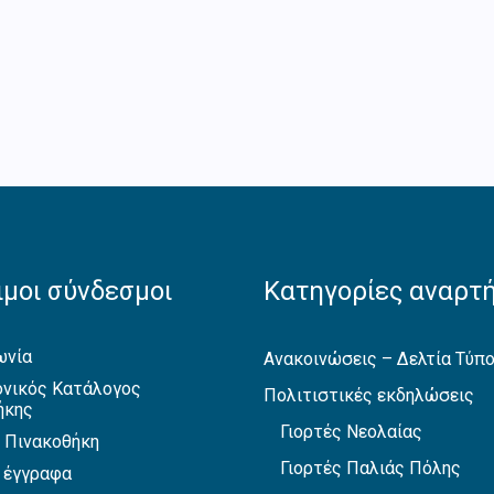
μοι σύνδεσμοι
Κατηγορίες αναρτ
ωνία
Ανακοινώσεις – Δελτία Τύπ
νικός Κατάλογος
Πολιτιστικές εκδηλώσεις
ήκης
Γιορτές Νεολαίας
 Πινακοθήκη
Γιορτές Παλιάς Πόλης
 έγγραφα