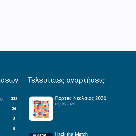
ήσεων
Τελευταίες αναρτήσεις
Γιορτές Νεολαίας 2026
ου
332
05/05/2026
26
2
5
Hack the Match: