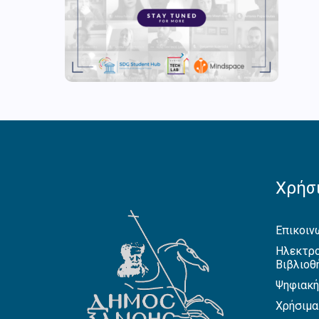
Χρήσι
Επικοιν
Ηλεκτρο
Βιβλιοθ
Ψηφιακή
Χρήσιμα