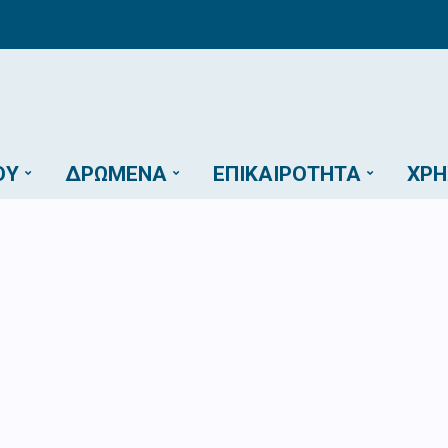
ΟΎ
ΔΡΏΜΕΝΑ
ΕΠΙΚΑΙΡΌΤΗΤΑ
ΧΡΉ