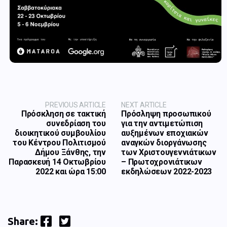
PREVIOUS ARTICLE
NEXT ARTICLE
Πρόσκληση σε τακτική
Πρόσληψη προσωπικού
συνεδρίαση του
για την αντιμετώπιση
διοικητικού συμβουλίου
αυξημένων εποχιακών
του Κέντρου Πολιτισμού
αναγκών διοργάνωσης
Δήμου Ξάνθης, την
των Χριστουγεννιάτικων
Παρασκευή 14 Οκτωβρίου
– Πρωτοχρονιάτικων
2022 και ώρα 15:00
εκδηλώσεων 2022-2023
Facebook
Twitter
Share: