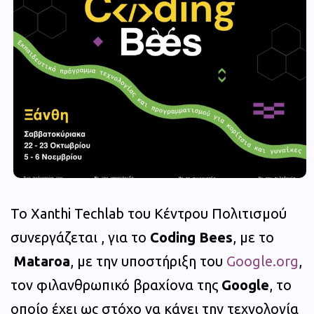
Το Xanthi Techlab του Κέντρου Πολιτισμού
συνεργάζεται , για το
Coding Bees
, με το
Mataroa
, με την υποστήριξη του
Google.org
,
τον φιλανθρωπικό βραχίονα της
Google
, το
οποίο έχει ως στόχο να κάνει την τεχνολογία