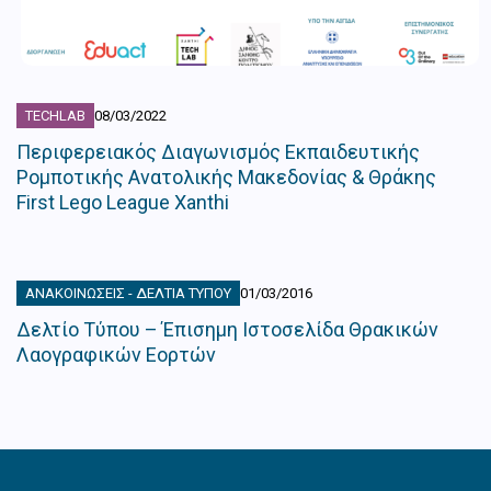
TECHLAB
08/03/2022
Περιφερειακός Διαγωνισμός Εκπαιδευτικής
Ρομποτικής Ανατολικής Μακεδονίας & Θράκης
First Lego League Xanthi
ΑΝΑΚΟΙΝΏΣΕΙΣ - ΔΕΛΤΊΑ ΤΎΠΟΥ
01/03/2016
Δελτίο Τύπου – Έπισημη Ιστοσελίδα Θρακικών
Λαογραφικών Εορτών