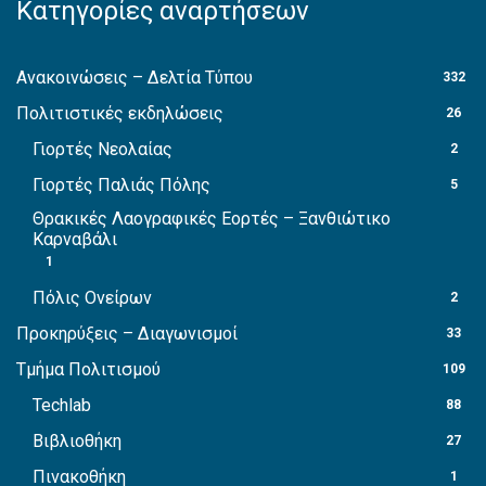
Κατηγορίες αναρτήσεων
Ανακοινώσεις – Δελτία Τύπου
332
Πολιτιστικές εκδηλώσεις
26
Γιορτές Νεολαίας
2
Γιορτές Παλιάς Πόλης
5
Θρακικές Λαογραφικές Εορτές – Ξανθιώτικο
Καρναβάλι
1
Πόλις Ονείρων
2
Προκηρύξεις – Διαγωνισμοί
33
Τμήμα Πολιτισμού
109
Techlab
88
Βιβλιοθήκη
27
Πινακοθήκη
1