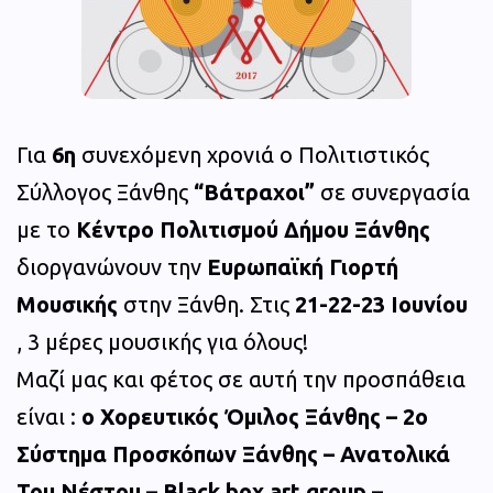
Για
6η
συνεχόμενη χρονιά ο Πολιτιστικός
Σύλλογος Ξάνθης
“Βάτραχοι”
σε συνεργασία
με το
Κέντρο Πολιτισμού Δήμου Ξάνθης
διοργανώνουν την
Ευρωπαϊκή Γιορτή
Μουσικής
στην Ξάνθη. Στις
21-22-23 Ιουνίου
, 3 μέρες μουσικής για όλους!
Μαζί μας και φέτος σε αυτή την προσπάθεια
είναι :
o Χορευτικός Όμιλος Ξάνθης – 2ο
Σύστημα Προσκόπων Ξάνθης – Ανατολικά
Του Νέστου – Black box art group –