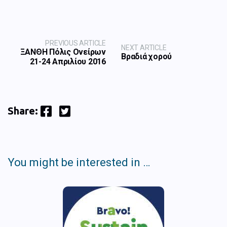
PREVIOUS ARTICLE
NEXT ARTICLE
ΞΑΝΘΗ Πόλις Ονείρων
Βραδιά χορού
21-24 Απριλίου 2016
Facebook
Twitter
Share:
You might be interested in …