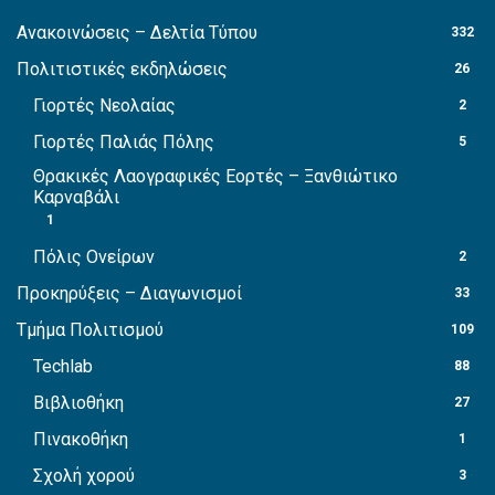
Ανακοινώσεις – Δελτία Τύπου
332
Πολιτιστικές εκδηλώσεις
26
Γιορτές Νεολαίας
2
Γιορτές Παλιάς Πόλης
5
Θρακικές Λαογραφικές Εορτές – Ξανθιώτικο
Καρναβάλι
1
Πόλις Ονείρων
2
Προκηρύξεις – Διαγωνισμοί
33
Τμήμα Πολιτισμού
109
Techlab
88
Βιβλιοθήκη
27
Πινακοθήκη
1
Σχολή χορού
3