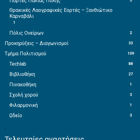
Γιορτές Παλιάς Πόλης
5
Θρακικές Λαογραφικές Εορτές – Ξανθιώτικο
Καρναβάλι
1
Πόλις Ονείρων
2
Προκηρύξεις – Διαγωνισμοί
33
Τμήμα Πολιτισμού
109
Techlab
88
Βιβλιοθήκη
27
Πινακοθήκη
1
Σχολή χορού
3
Φιλαρμονική
1
Ωδείο
3
Τελευταίες αναρτήσεις